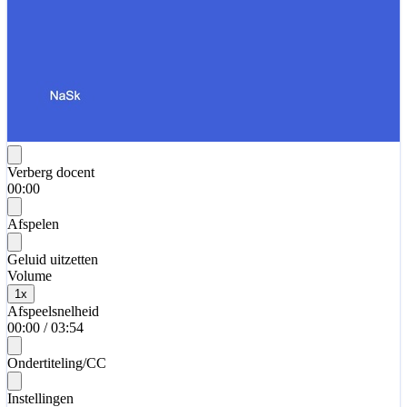
Verberg docent
00:00
Afspelen
Geluid uitzetten
Volume
1
x
Afspeelsnelheid
00:00
/
03:54
Ondertiteling/CC
Instellingen