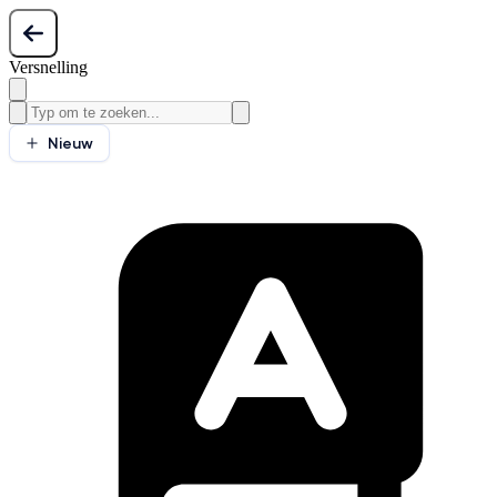
Versnelling
Nieuw