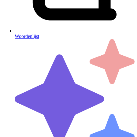
Woordenlijst