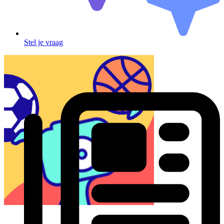
Stel je vraag