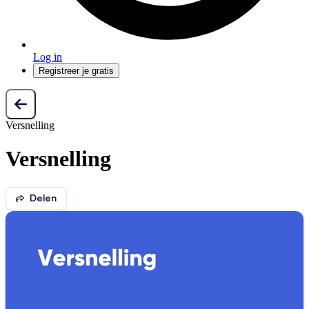
Log in
Registreer je gratis
Versnelling
Versnelling
Delen