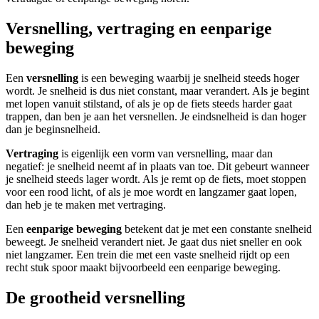
Versnelling, vertraging en eenparige
beweging
Een
versnelling
is een beweging waarbij je snelheid steeds hoger
wordt. Je snelheid is dus niet constant, maar verandert. Als je begint
met lopen vanuit stilstand, of als je op de fiets steeds harder gaat
trappen, dan ben je aan het versnellen. Je eindsnelheid is dan hoger
dan je beginsnelheid.
Vertraging
is eigenlijk een vorm van versnelling, maar dan
negatief: je snelheid neemt af in plaats van toe. Dit gebeurt wanneer
je snelheid steeds lager wordt. Als je remt op de fiets, moet stoppen
voor een rood licht, of als je moe wordt en langzamer gaat lopen,
dan heb je te maken met vertraging.
Een
eenparige beweging
betekent dat je met een constante snelheid
beweegt. Je snelheid verandert niet. Je gaat dus niet sneller en ook
niet langzamer. Een trein die met een vaste snelheid rijdt op een
recht stuk spoor maakt bijvoorbeeld een eenparige beweging.
De grootheid versnelling