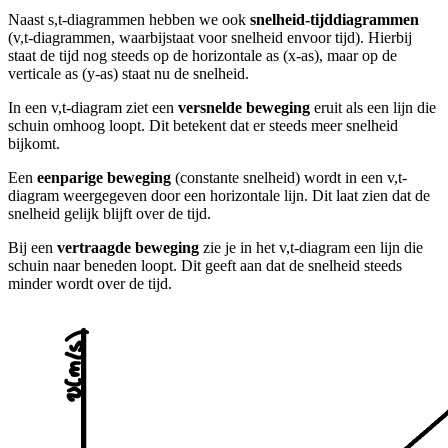
Naast s,t-diagrammen hebben we ook
snelheid-tijddiagrammen
(v,t-diagrammen, waarbij
staat voor snelheid en
voor tijd). Hierbij
staat de tijd nog steeds op de horizontale as (x-as), maar op de
verticale as (y-as) staat nu de snelheid.
In een v,t-diagram ziet een
versnelde beweging
eruit als een lijn die
schuin omhoog loopt. Dit betekent dat er steeds meer snelheid
bijkomt.
Een
eenparige beweging
(constante snelheid) wordt in een v,t-
diagram weergegeven door een horizontale lijn. Dit laat zien dat de
snelheid gelijk blijft over de tijd.
Bij een
vertraagde beweging
zie je in het v,t-diagram een lijn die
schuin naar beneden loopt. Dit geeft aan dat de snelheid steeds
minder wordt over de tijd.