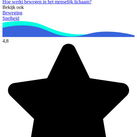
Hoe werkt bewegen in het menselijk lichaam?
Bekijk ook
Beweging
Snelheid
4,8