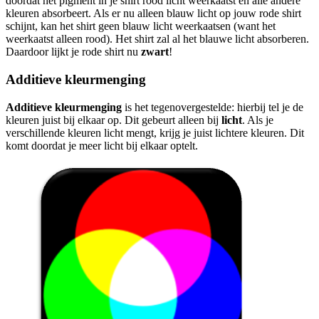
doordat het pigment in je shirt rood licht weerkaatst en alle andere
kleuren absorbeert. Als er nu alleen blauw licht op jouw rode shirt
schijnt, kan het shirt geen blauw licht weerkaatsen (want het
weerkaatst alleen rood). Het shirt zal al het blauwe licht absorberen.
Daardoor lijkt je rode shirt nu
zwart
!
Additieve kleurmenging
Additieve kleurmenging
is het tegenovergestelde: hierbij tel je de
kleuren juist bij elkaar op. Dit gebeurt alleen bij
licht
. Als je
verschillende kleuren licht mengt, krijg je juist lichtere kleuren. Dit
komt doordat je meer licht bij elkaar optelt.