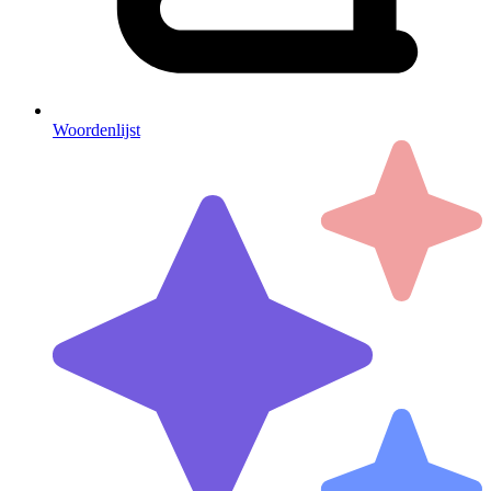
Woordenlijst