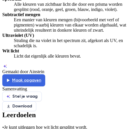
Alle kleuren van zichtbaar licht die door een prisma worden
gesplitst (rood, oranje, geel, groen, blauw, indigo, violet).
Subtractief mengen
Een manier van kleuren mengen (bijvoorbeeld met verf of
pigmenten) waarbij kleuren van elkaar worden afgehaald, wat
uiteindelijk resulteert in donkere kleuren of zwart.
Ultraviolet (UV)
Straling die na violet in het spectrum zit, afgekort als UV, en
schadelijk is.
Wit licht
Licht dat eigenlijk alle kleuren bevat.
Gemaakt door Ainstein
Maak opgaven
Samenvatting
Stel je vraag
Download
Leerdoelen
•
Je kunt uitleggen hoe wit licht gesplitst wordt.