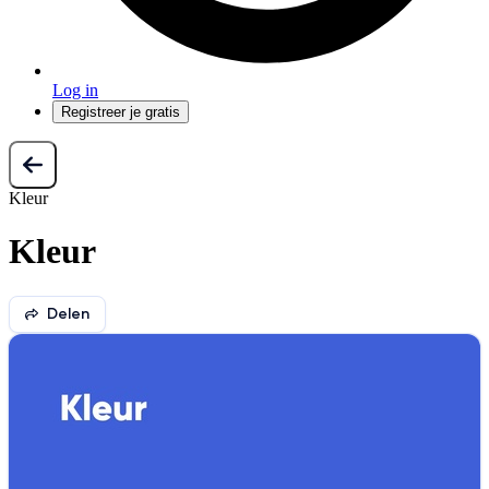
Log in
Registreer je gratis
Kleur
Kleur
Delen