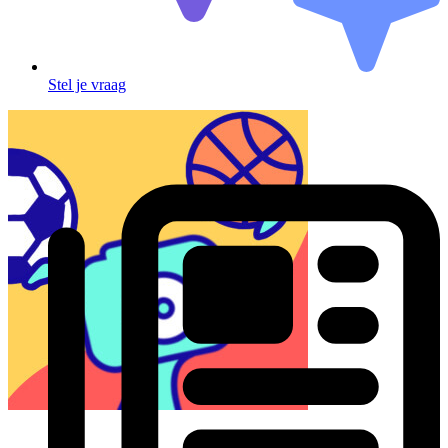
Stel je vraag