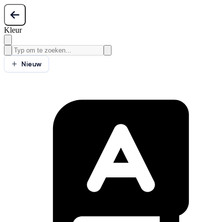
Kleur
Nieuw