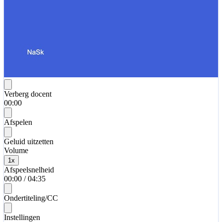
Verberg docent
00:00
Afspelen
Geluid uitzetten
Volume
1
x
Afspeelsnelheid
00:00
/
04:35
Ondertiteling/CC
Instellingen