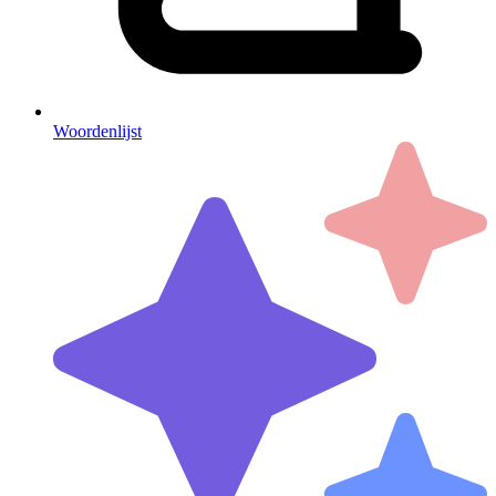
Woordenlijst