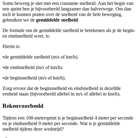
Soms beweeg je niet met een constante snelheid. Aan het begin van
een sprint ben je bijvoorbeeld langzamer dan halverwege. Om dan
toch te kunnen praten over de snelheid van de hele beweging,
gebruiken we de
gemiddelde snelheid
.
De formule om de gemiddelde snelheid te berekenen als je de begin-
en eindsnelheid weet, is:
Hierin is:
•
de gemiddelde snelheid (m/s of km/h).
•
de eindsnelheid (m/s of km/h).
•
de beginsnelheid (m/s of km/h).
Zorg ervoor dat de beginsnelheid en eindsnelheid in dezelfde
eenheid staan (bijvoorbeeld allebei in m/s of allebei in km/h).
Rekenvoorbeeld
Tijdens een 100-metersprint is je beginsnelheid 4 meter per seconde
en je eindsnelheid 9 meter per seconde. Wat is je gemiddelde
snelheid tijdens deze wedstrijd?