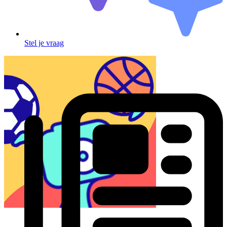
Stel je vraag