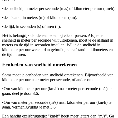
•
de snelheid, in meter per seconde (m/s) of kilometer per uur (km/h).
•
de afstand, in meters (m) of kilometers (km).
•
de tijd, in seconden (s) of uren (h).
Het is belangrijk dat de eenheden bij elkaar passen. Als je de
snelheid in meter per seconde wilt uitrekenen, moet je de afstand in
meters en de tijd in seconden invullen. Wil je de snelheid in
kilometer per uur weten, dan gebruik je de afstand in kilometers en
de tijd in uren.
Eenheden van snelheid omrekenen
Soms moet je eenheden van snelheid omrekenen. Bijvoorbeeld van
kilometer per uur naar meter per seconde, of andersom.
•
Om van kilometer per uur (km/h) naar meter per seconde (m/s) te
gaan, deel je door 3,6.
•
Om van meter per seconde (m/s) naar kilometer per uur (km/h) te
gaan, vermenigvuldig je met 3,6.
Een handig ezelsbruggetje: "km/h" heeft meer letters dan "m/s". Ga