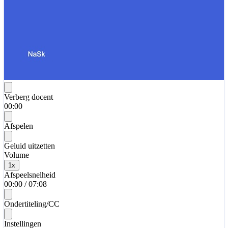
Verberg docent
00:00
Afspelen
Geluid uitzetten
Volume
1
x
Afspeelsnelheid
00:00
/
07:08
Ondertiteling/CC
Instellingen