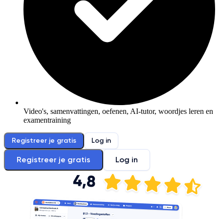
Video's, samenvattingen, oefenen, AI-tutor, woordjes leren en
examentraining
Registreer je gratis
Log in
Registreer je gratis
Log in