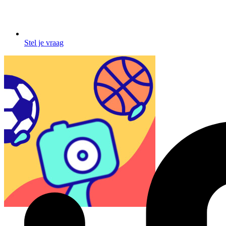
Stel je vraag