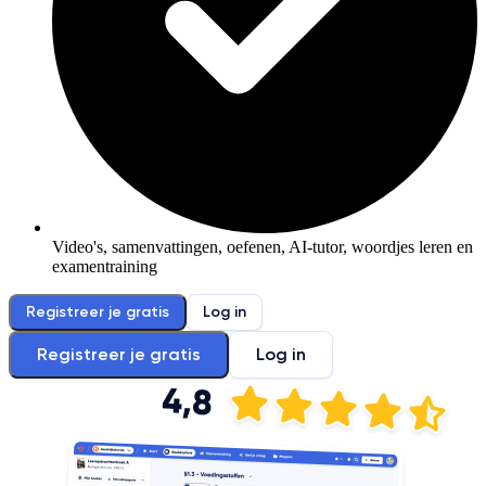
Video's, samenvattingen, oefenen, AI-tutor, woordjes leren en
examentraining
Registreer je gratis
Log in
Registreer je gratis
Log in