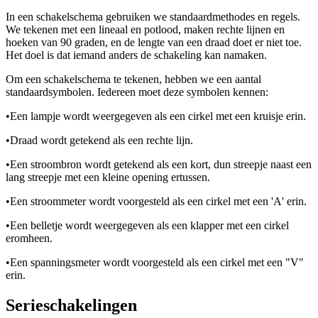
In een schakelschema gebruiken we standaardmethodes en regels.
We tekenen met een lineaal en potlood, maken rechte lijnen en
hoeken van 90 graden, en de lengte van een draad doet er niet toe.
Het doel is dat iemand anders de schakeling kan namaken.
Om een schakelschema te tekenen, hebben we een aantal
standaardsymbolen. Iedereen moet deze symbolen kennen:
•
Een lampje wordt weergegeven als een cirkel met een kruisje erin.
•
Draad wordt getekend als een rechte lijn.
•
Een stroombron wordt getekend als een kort, dun streepje naast een
lang streepje met een kleine opening ertussen.
•
Een stroommeter wordt voorgesteld als een cirkel met een 'A' erin.
•
Een belletje wordt weergegeven als een klapper met een cirkel
eromheen.
•
Een spanningsmeter wordt voorgesteld als een cirkel met een "V"
erin.
Serieschakelingen