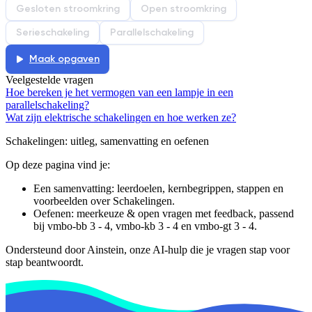
Gesloten stroomkring
Open stroomkring
Serieschakeling
Parallelschakeling
Maak opgaven
Veelgestelde vragen
Hoe bereken je het vermogen van een lampje in een
parallelschakeling?
Wat zijn elektrische schakelingen en hoe werken ze?
Schakelingen
: uitleg, samenvatting en oefenen
Op deze pagina vind je:
Een samenvatting: leerdoelen, kernbegrippen, stappen en
voorbeelden over
Schakelingen
.
Oefenen: meerkeuze & open vragen met feedback, passend
bij
vmbo-bb 3 - 4, vmbo-kb 3 - 4 en vmbo-gt 3 - 4
.
Ondersteund door Ainstein, onze AI-hulp die je vragen stap voor
stap beantwoordt.