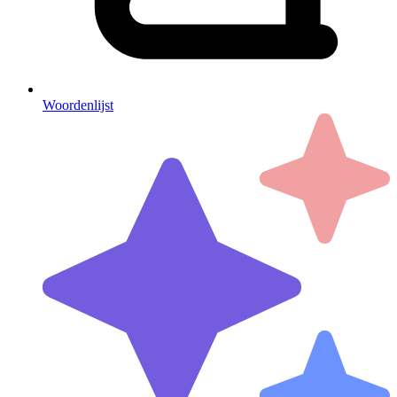
Woordenlijst