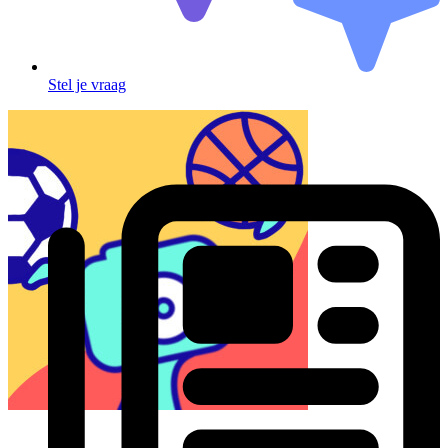
Stel je vraag