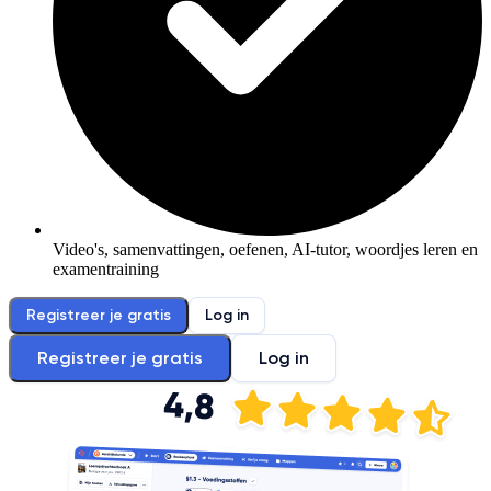
Video's, samenvattingen, oefenen, AI-tutor, woordjes leren en
examentraining
Registreer je gratis
Log in
Registreer je gratis
Log in