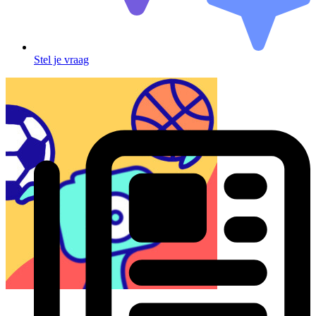
Stel je vraag