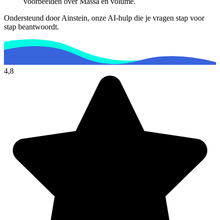
voorbeelden over
Massa en volume
.
Ondersteund door Ainstein, onze AI-hulp die je vragen stap voor
stap beantwoordt.
4,8