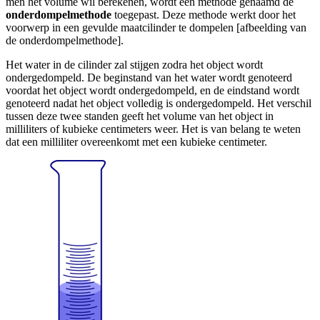
men het volume wil berekenen, wordt een methode genaamd de
onderdompelmethode
toegepast. Deze methode werkt door het
voorwerp in een gevulde maatcilinder te dompelen [afbeelding van
de onderdompelmethode].
Het water in de cilinder zal stijgen zodra het object wordt
ondergedompeld. De beginstand van het water wordt genoteerd
voordat het object wordt ondergedompeld, en de eindstand wordt
genoteerd nadat het object volledig is ondergedompeld. Het verschil
tussen deze twee standen geeft het volume van het object in
milliliters of kubieke centimeters weer. Het is van belang te weten
dat een milliliter overeenkomt met een kubieke centimeter.