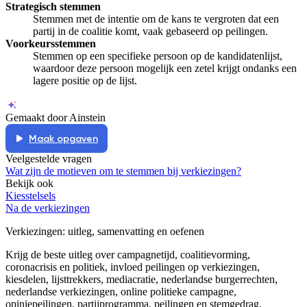
Strategisch stemmen
Stemmen met de intentie om de kans te vergroten dat een
partij in de coalitie komt, vaak gebaseerd op peilingen.
Voorkeursstemmen
Stemmen op een specifieke persoon op de kandidatenlijst,
waardoor deze persoon mogelijk een zetel krijgt ondanks een
lagere positie op de lijst.
Gemaakt door Ainstein
Maak opgaven
Veelgestelde vragen
Wat zijn de motieven om te stemmen bij verkiezingen?
Bekijk ook
Kiesstelsels
Na de verkiezingen
Verkiezingen
: uitleg, samenvatting en oefenen
Krijg de beste uitleg over campagnetijd, coalitievorming,
coronacrisis en politiek, invloed peilingen op verkiezingen,
kiesdelen, lijsttrekkers, mediacratie, nederlandse burgerrechten,
nederlandse verkiezingen, online politieke campagne,
opiniepeilingen, partijprogramma, peilingen en stemgedrag,