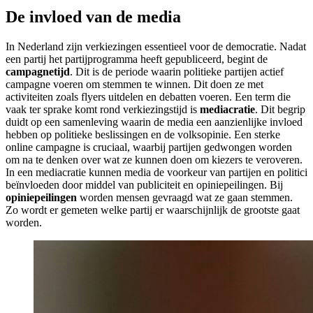
De invloed van de media
In Nederland zijn verkiezingen essentieel voor de democratie. Nadat
een partij het partijprogramma heeft gepubliceerd, begint de
campagnetijd
. Dit is de periode waarin politieke partijen actief
campagne voeren om stemmen te winnen. Dit doen ze met
activiteiten zoals flyers uitdelen en debatten voeren. Een term die
vaak ter sprake komt rond verkiezingstijd is
mediacratie
. Dit begrip
duidt op een samenleving waarin de media een aanzienlijke invloed
hebben op politieke beslissingen en de volksopinie. Een sterke
online campagne is cruciaal, waarbij partijen gedwongen worden
om na te denken over wat ze kunnen doen om kiezers te veroveren.
In een mediacratie kunnen media de voorkeur van partijen en politici
beïnvloeden door middel van publiciteit en opiniepeilingen. Bij
opiniepeilingen
worden mensen gevraagd wat ze gaan stemmen.
Zo wordt er gemeten welke partij er waarschijnlijk de grootste gaat
worden.