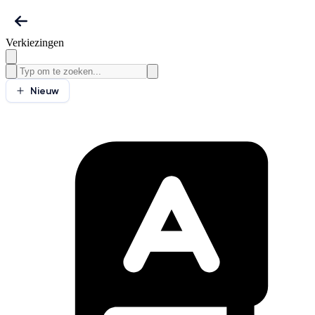
Verkiezingen
Nieuw