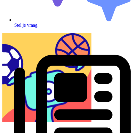
Stel je vraag