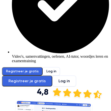
Video's, samenvattingen, oefenen, AI-tutor, woordjes leren en
examentraining
Registreer je gratis
Log in
Registreer je gratis
Log in