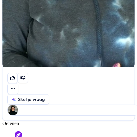
Stel je vraag
Oefenen
Help ons de video te verbeteren
De audio is slecht
De uitleg is onduidelijk