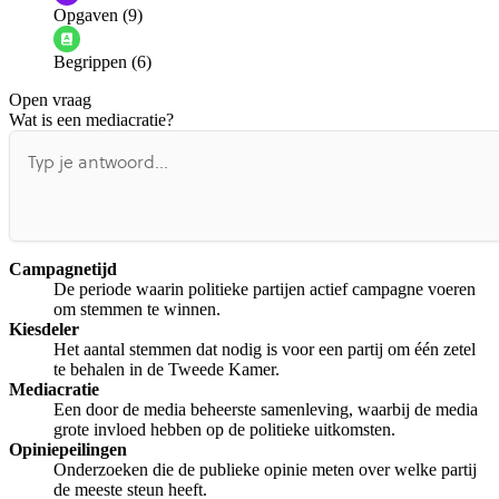
Opgaven (9)
Informatie is onjuist
Er mist informatie
Begrippen (6)
De docent is te langdradig
Open vraag
De uitleg gaat te langzaam
De uitleg gaat te snel
Wat is een mediacratie?
Afspelen werkte niet
Iets anders
Campagnetijd
De periode waarin politieke partijen actief campagne voeren
om stemmen te winnen.
Kiesdeler
Het aantal stemmen dat nodig is voor een partij om één zetel
te behalen in de Tweede Kamer.
Mediacratie
Een door de media beheerste samenleving, waarbij de media
grote invloed hebben op de politieke uitkomsten.
Opiniepeilingen
Onderzoeken die de publieke opinie meten over welke partij
de meeste steun heeft.