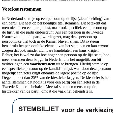
Voorkeursstemmen
In Nederland stem je op een persoon op de lijst (zie afbeelding) van
een partij. Dit heet op persoonlijke titel stemmen. Dit betekent dat
men niet alleen een partij kiest, maar ook specifiek een persoon op
de lijst van die partij ondersteunt. Als een persoon in de Tweede
Kamer zit en uit de partij wordt gezet, mag deze persoon op
persoonlijke titel toch in de Kamer blijven zitten. Dit systeem
benadrukt het persoonlijke element van het stemmen en kan ervoor
zorgen dat ook minder zichtbare kandidaten een kans krijgen.
Echter, het is wel zo dat hoe hoger een persoon op de lijst staat, hoe
meer stemmen deze krijgt. In Nederland is het mogelijk om bij
verkiezingen een
voorkeursstem
uit te brengen. Hierbij stem je op
een specifieke persoon op de kandidatenlijst, waardoor deze persoon
mogelijk een zetel krijgt ondanks de lagere positie op de lijst.
Degene moet dan 25% van de
kiesdeler
krijgen. De kiesdeler is het
aantal stemmen dat nodig is voor een partij om één zetel in de
Tweede Kamer te behalen. Meestal stemmen mensen op de
lijsttrekker van de partij, omdat die vaak het bekendste is.