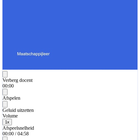
Verberg docent
00:00
Afspelen
Geluid uitzetten
Volume
1
x
Afspeelsnelheid
00:00
/
04:58