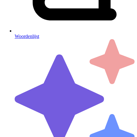
Woordenlijst