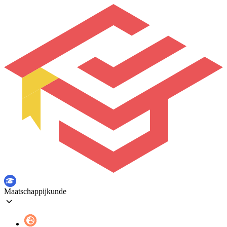
Maatschappij­kunde