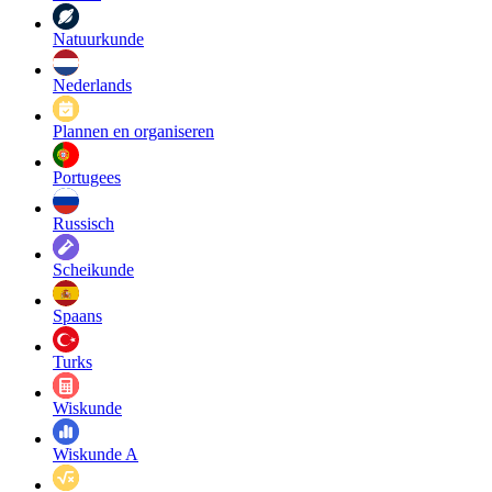
Natuurkunde
Nederlands
Plannen en organiseren
Portugees
Russisch
Scheikunde
Spaans
Turks
Wiskunde
Wiskunde A