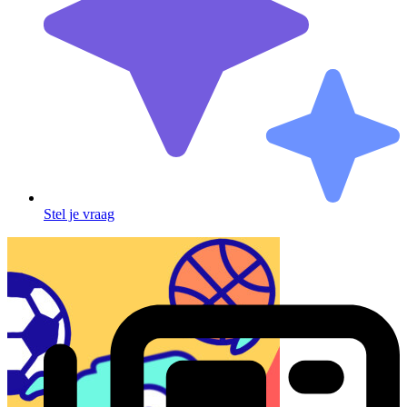
Stel je vraag