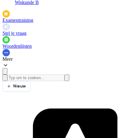
Wiskunde B
Examentraining
Stel je vraag
Woordenlijsten
Meer
Nieuw