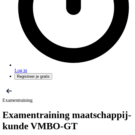
Log in
Registreer je gratis
Examentraining
Examentraining maatschappij­
kunde VMBO-GT