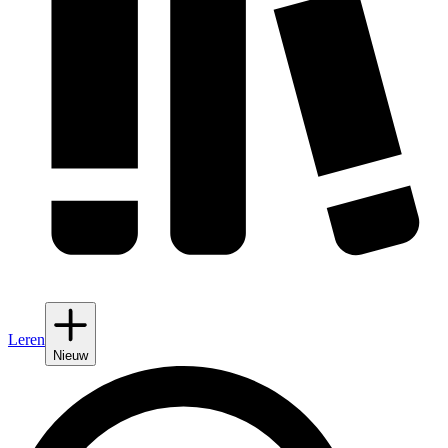
Leren
Nieuw