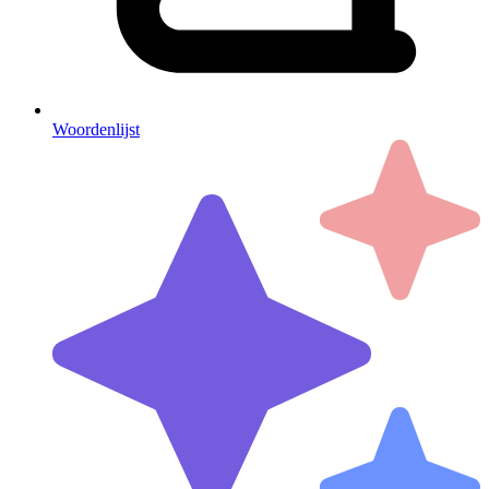
Woordenlijst