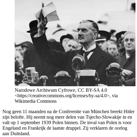
Narodowe Archiwum Cyfrowe, CC BY-SA 4.0
<https://creativecommons.org/licenses/by-sa/4.0>, via
Wikimedia Commons
Nog geen 11 maanden na de Conferentie van München breekt Hitler
zijn belofte. Hij neemt nog meer delen van Tsjecho-Slowakije in en
valt op 1 september 1939 Polen binnen. De inval van Polen is voor
Engeland en Frankrijk de laatste druppel. Zij verklaren de oorlog
aan Duitsland.