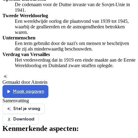
De codenaam voor de Duitse invasie van de Sovjet-Unie in
1941.
Tweede Wereldoorlog
Een wereldwijde oorlog die plaatsvond van 1939 tot 1945,
waarbij de geallieerden en de asmogendheden betrokken
waren.
Untermenschen
Een term gebruikt door de nazi's om mensen te beschrijven
die zij als minderwaardig beschouwden.
Verdrag van Versailles
Het vredesverdrag dat in 1919 een einde maakte aan de Eerste
Wereldoorlog en Duitsland zware straffen oplegde.
Gemaakt door Ainstein
Maak opgaven
Samenvatting
Stel je vraag
Download
Kenmerkende aspecten: