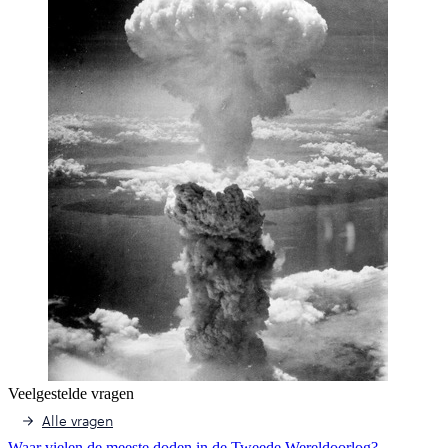
Veelgestelde vragen
Alle vragen
Waar vielen de meeste doden in de Tweede Wereldoorlog?