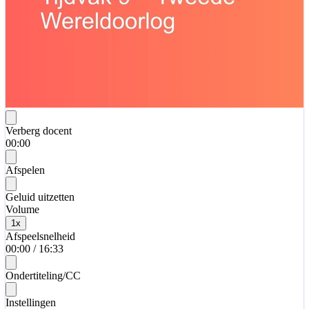
Verberg docent
00:00
Afspelen
Geluid uitzetten
Volume
1
x
Afspeelsnelheid
00:00
/
16:33
Ondertiteling/CC
Instellingen