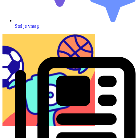
Stel je vraag