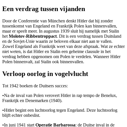
Een verdrag tussen vijanden
Door de Conferentie van München denkt Hitler dat hij zonder
tussenkomst van Engeland en Frankrijk Polen kan binnenvallen,
maar er speelt meer. In augustus 1939 sluit hij namelijk met Stalin
het
Molotov-Ribbentroppact
. Dit is een verdrag tussen Duitsland
en de Sovjet-Unie waarin ze beloven elkaar niet aan te vallen.
Zowel Engeland als Frankrijk weet van deze afspraak. Wat ze echter
niet weten, is dat Hitler en Stalin een geheime clausule in het
verdrag hebben opgenomen om Polen te verdelen. Wanneer Hitler
Polen binnenvalt, zal Stalin ook binnenvallen.
Verloop oorlog in vogelvlucht
Tot 1942 boeken de Duitsers succes:
•
Na de inval van Polen verovert Hitler in rap tempo de Benelux,
Frankrijk en Denemarken (1940).
•
Hitler begint een luchtoorlog tegen Engeland. Deze luchtoorlog
blijft echter onbeslist.
•
In juni 1941 start
Operatie Barbarossa
: de Duitse inval in de