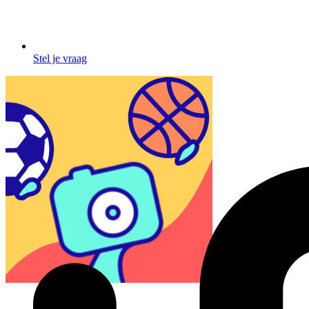
Stel je vraag