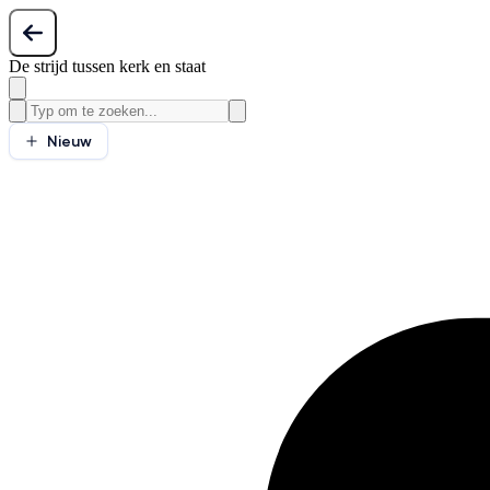
De strijd tussen kerk en staat
Nieuw