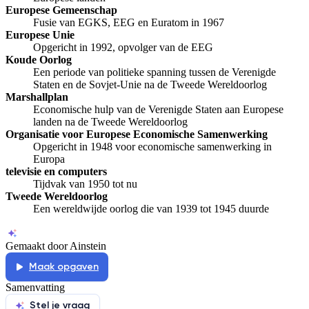
Europese Gemeenschap
Fusie van EGKS, EEG en Euratom in 1967
Europese Unie
Opgericht in 1992, opvolger van de EEG
Koude Oorlog
Een periode van politieke spanning tussen de Verenigde
Staten en de Sovjet-Unie na de Tweede Wereldoorlog
Marshallplan
Economische hulp van de Verenigde Staten aan Europese
landen na de Tweede Wereldoorlog
Organisatie voor Europese Economische Samenwerking
Opgericht in 1948 voor economische samenwerking in
Europa
televisie en computers
Tijdvak van 1950 tot nu
Tweede Wereldoorlog
Een wereldwijde oorlog die van 1939 tot 1945 duurde
Gemaakt door Ainstein
Maak opgaven
Samenvatting
Stel je vraag