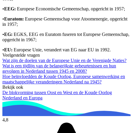
•
EEG:
Europese Economische Gemeenschap, opgericht in 1957;
•
Euratom:
Europese Gemeenschap voor Atoomenergie, opgericht
in 1957;
•
EG:
EGKS, EEG en Euratom fuseren tot Europese Gemeenschap,
opgericht in 1967;
•
EU:
Europese Unie, verandert van EG naar EU in 1992.
Veelgestelde vragen
Wat zijn de doelen van de Europese Unie en de Verenigde Naties?
Wat is een tijdlijn van de belangrijkste gebeurtenissen en hun
gevolgen in Nederland tussen 1945 en 2008?
Hoe beïnvloedden de Koude Oorlog, Europese samenwerking en
maatschappelijke veranderingen Nederland na 1945?
Bekijk ook
De blokvorming tussen Oost en West en de Koude Oorlog
Nederland en Europa
4,8