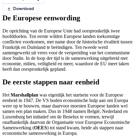
Download
De Europese eenwording
De oprichting van de Europese Unie had oorspronkelijk twee
hoofddoelen. Ten eerste wilden Europese landen toekomstige
conflicten voorkomen, met name door de historische rivaliteit tussen
Frankrijk en Duitsland te beëindigen. Ten tweede werd
samengewerkt uit vrees voor de verspreiding van het communisme
door Stalin. In de loop der tijd is de samenwerking uitgebreid met
economie, milieu, veiligheid en meer, waardoor de EU meer taken
heeft dan oorspronkelijk gepland.
De eerste stappen naar eenheid
Het
Marshallplan
was eigenlijk het startsein voor de Europese
eenheid in 1947. De VS boden economische hulp aan om Europa
weer op te bouwen, maar daarvoor moesten Europese landen wel
samen een plan maken. Dus in 1948 namen België, Nederland en
Luxemburg het initiatief om de Benelux te vormen, terwijl
onafhankelijk daarvan de Organisatie voor Europese Economische
Samenwerking (
OEES
) tot stand kwam, beide als stappen naar
economische samenwerking in Europa.