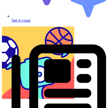
Stel je vraag