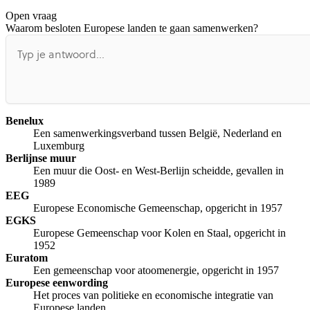
Open vraag
De uitleg gaat te langzaam
De uitleg gaat te snel
Waarom besloten Europese landen te gaan samenwerken?
Afspelen werkte niet
Iets anders
Benelux
Een samenwerkingsverband tussen België, Nederland en
Luxemburg
Berlijnse muur
Een muur die Oost- en West-Berlijn scheidde, gevallen in
1989
EEG
Europese Economische Gemeenschap, opgericht in 1957
EGKS
Europese Gemeenschap voor Kolen en Staal, opgericht in
1952
Euratom
Een gemeenschap voor atoomenergie, opgericht in 1957
Europese eenwording
Het proces van politieke en economische integratie van
Europese landen