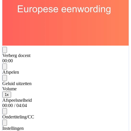
Verberg docent
00:00
Afspelen
Geluid uitzetten
Volume
1
x
Afspeelsnelheid
00:00
/
04:04
Ondertiteling/CC
Instellingen