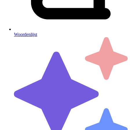
Woordenlijst