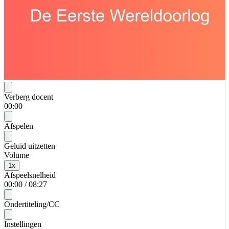
Verberg docent
00:00
Afspelen
Geluid uitzetten
Volume
1
x
Afspeelsnelheid
00:00
/
08:27
Ondertiteling/CC
Instellingen