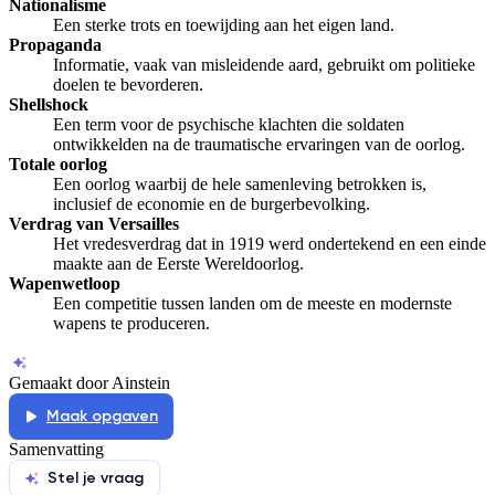
Nationalisme
Een sterke trots en toewijding aan het eigen land.
Propaganda
Informatie, vaak van misleidende aard, gebruikt om politieke
doelen te bevorderen.
Shellshock
Een term voor de psychische klachten die soldaten
ontwikkelden na de traumatische ervaringen van de oorlog.
Totale oorlog
Een oorlog waarbij de hele samenleving betrokken is,
inclusief de economie en de burgerbevolking.
Verdrag van Versailles
Het vredesverdrag dat in 1919 werd ondertekend en een einde
maakte aan de Eerste Wereldoorlog.
Wapenwetloop
Een competitie tussen landen om de meeste en modernste
wapens te produceren.
Gemaakt door Ainstein
Maak opgaven
Samenvatting
Stel je vraag