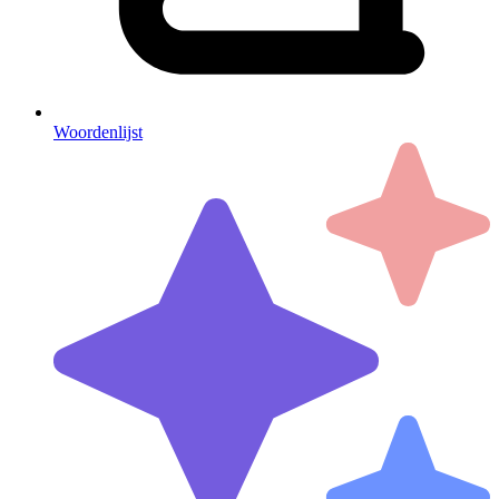
Woordenlijst