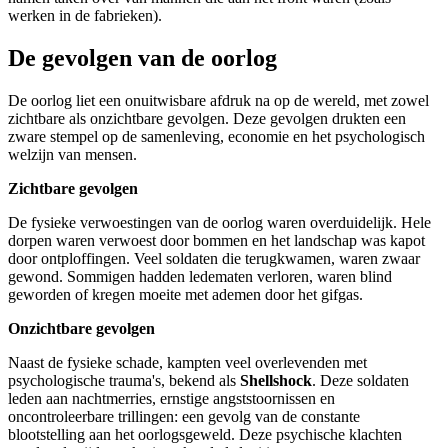
werken in de fabrieken).
De gevolgen van de oorlog
De oorlog liet een onuitwisbare afdruk na op de wereld, met zowel
zichtbare als onzichtbare gevolgen. Deze gevolgen drukten een
zware stempel op de samenleving, economie en het psychologisch
welzijn van mensen.
Zichtbare gevolgen
De fysieke verwoestingen van de oorlog waren overduidelijk. Hele
dorpen waren verwoest door bommen en het landschap was kapot
door ontploffingen. Veel soldaten die terugkwamen, waren zwaar
gewond. Sommigen hadden ledematen verloren, waren blind
geworden of kregen moeite met ademen door het gifgas.
Onzichtbare gevolgen
Naast de fysieke schade, kampten veel overlevenden met
psychologische trauma's, bekend als
Shellshock
. Deze soldaten
leden aan nachtmerries, ernstige angststoornissen en
oncontroleerbare trillingen: een gevolg van de constante
blootstelling aan het oorlogsgeweld. Deze psychische klachten