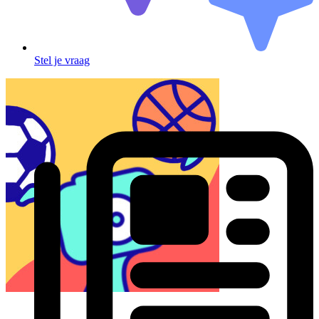
Stel je vraag