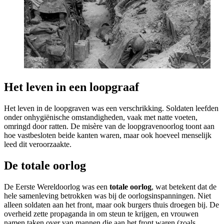
Het leven in een loopgraaf
Het leven in de loopgraven was een verschrikking. Soldaten leefden
onder onhygiënische omstandigheden, vaak met natte voeten,
omringd door ratten. De misère van de loopgravenoorlog toont aan
hoe vastbesloten beide kanten waren, maar ook hoeveel menselijk
leed dit veroorzaakte.
De totale oorlog
De Eerste Wereldoorlog was een
totale oorlog
, wat betekent dat de
hele samenleving betrokken was bij de oorlogsinspanningen. Niet
alleen soldaten aan het front, maar ook burgers thuis droegen bij. De
overheid zette propaganda in om steun te krijgen, en vrouwen
namen taken over van mannen die aan het front waren (zoals