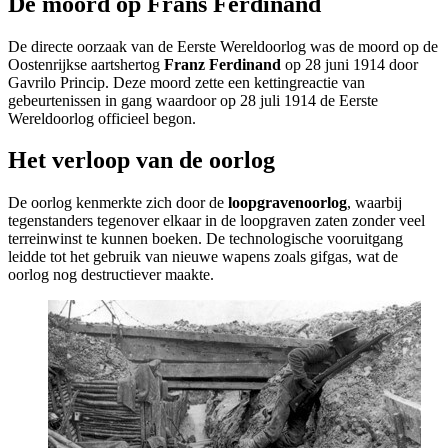
De moord op Frans Ferdinand
De directe oorzaak van de Eerste Wereldoorlog was de moord op de
Oostenrijkse aartshertog
Franz Ferdinand
op 28 juni 1914 door
Gavrilo Princip. Deze moord zette een kettingreactie van
gebeurtenissen in gang waardoor op 28 juli 1914 de Eerste
Wereldoorlog officieel begon.
Het verloop van de oorlog
De oorlog kenmerkte zich door de
loopgravenoorlog
, waarbij
tegenstanders tegenover elkaar in de loopgraven zaten zonder veel
terreinwinst te kunnen boeken. De technologische vooruitgang
leidde tot het gebruik van nieuwe wapens zoals gifgas, wat de
oorlog nog destructiever maakte.