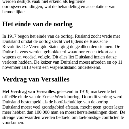
werden destijds vaak niet erkend als legitieme
oorlogsverwondingen, wat de behandeling en acceptatie ervan
bemoeilijkte.
Het einde van de oorlog
In 1917 begon het einde van de oorlog. Rusland zocht vrede met
Duitsland omdat de oorlog slecht viel tijdens de Russische
Revolutie. De Verenigde Staten ging de geallieerden steunen. De
Duitse havens werden geblokkeerd waardoor er een tekort aan
wapens en voedsel volgde. Dit alles liet Duitsland inzien dat ze
verloren hadden. De keizer van Duitsland moest aftreden en op 11
november 1918 werd een wapenstilstand ondertekend.
Verdrag van Versailles
Het Verdrag van Versailles
, getekend in 1919, markeerde het
officiële einde van de Eerste Wereldoorlog. Door dit verdrag werd
Duitsland bestempeld als de hoofdschuldige van de oorlog.
Duitsland moest veel grondgebied afstaan, mocht geen groter leger
meer hebben dan 100.000 man en moest herstelbetalingen doen. De
strenge voorwaarden werden bedoeld om toekomstige conflicten te
voorkomen.