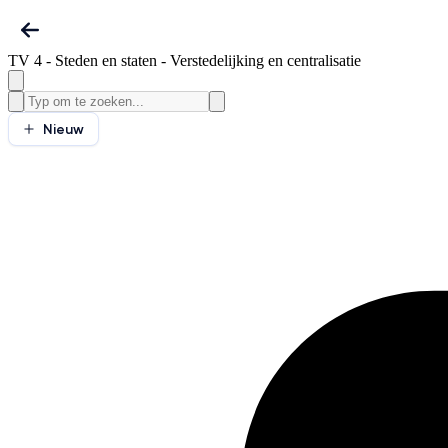
TV 4 - Steden en staten - Verstedelijking en centralisatie
Nieuw