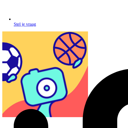
Stel je vraag