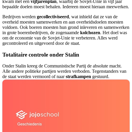
kwam met een
vijfjarenplan
, waarbij de Sovjet-Unie in vijf jaar
bepaalde doelen moest behalen. Iedereen moest hieraan meewerken.
Bedrijven werden
gecollectiviseerd
, wat inhield dat ze van de
overheid moesten samenwerken en aan overheidsdoelen moesten
voldoen. Ook boeren moesten hun grond inleveren en samenwerken
in grote boerenbedrijven, de zogenaamde
kolchozen
. Het doel was
om de economie van de Sovjet-Unie te verbeteren. Alles werd
gecontroleerd en uitgevoerd door de staat.
Totalitaire controle onder Stalin
Onder Stalin kreeg de Communistische Partij de absolute macht.
Alle andere politieke partijen werden verboden. Tegenstanders van
de staat werden vermoord of naar
strafkampen
gestuurd.