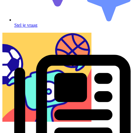
Stel je vraag