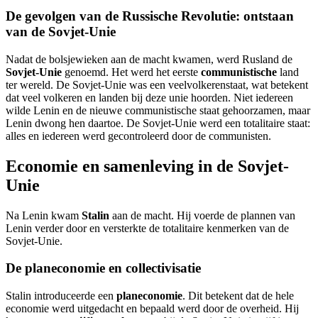
De gevolgen van de Russische Revolutie: ontstaan
van de Sovjet-Unie
Nadat de bolsjewieken aan de macht kwamen, werd Rusland de
Sovjet-Unie
genoemd. Het werd het eerste
communistische
land
ter wereld. De Sovjet-Unie was een veelvolkerenstaat, wat betekent
dat veel volkeren en landen bij deze unie hoorden. Niet iedereen
wilde Lenin en de nieuwe communistische staat gehoorzamen, maar
Lenin dwong hen daartoe. De Sovjet-Unie werd een totalitaire staat:
alles en iedereen werd gecontroleerd door de communisten.
Economie en samenleving in de Sovjet-
Unie
Na Lenin kwam
Stalin
aan de macht. Hij voerde de plannen van
Lenin verder door en versterkte de totalitaire kenmerken van de
Sovjet-Unie.
De planeconomie en collectivisatie
Stalin introduceerde een
planeconomie
. Dit betekent dat de hele
economie werd uitgedacht en bepaald werd door de overheid. Hij