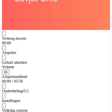
Verberg docent
00:00
Afspelen
Geluid uitzetten
Volume
1
x
Afspeelsnelheid
00:00
/
05:56
Ondertiteling/CC
Instellingen
Volledig scherm