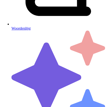
Woordenlijst