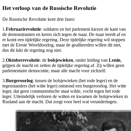
Het verloop van de Russische Revolutie
De Russische Revolutie kent drie fases:
1.
Februarirevolutie
: soldaten en het parlement kiezen de kant van
de demonstranten en keren zich tegen de tsaar. De tsaar treedt af en
er komt een tijdelijke regering. Deze tijdelijke regering wil stoppen
met de Eerste Wereldoorlog, maar de geallieerden willen dit niet,
dus dit lukt de regering nog niet.
2.
Oktoberrevolutie
: de
bolsjewieken
, onder leiding van
Lenin
,
grijpen de macht en zetten de tijdelijke regering af. Zij willen geen
parlementaire democratie, maar alle macht voor zichzelf.
3.
Burgeroorlog
: tussen de bolsjewieken (het rode leger) en de
tegenstanders (het witte leger) ontstond een burgeroorlog. Het witte
leger, dat geen communistische staat wilde, vocht tegen het rode
leger. Uiteindelijk verloren de witten en kwamen de bolsjewieken in
Rusland aan de macht. Dat zorgt voor heel wat veranderingen.