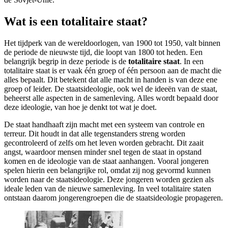
Wat is een totalitaire staat?
Het tijdperk van de wereldoorlogen, van 1900 tot 1950, valt binnen
de periode de nieuwste tijd, die loopt van 1800 tot heden. Een
belangrijk begrip in deze periode is de
totalitaire staat
. In een
totalitaire staat is er vaak één groep of één persoon aan de macht die
alles bepaalt. Dit betekent dat alle macht in handen is van deze ene
groep of leider. De staatsideologie, ook wel de ideeën van de staat,
beheerst alle aspecten in de samenleving. Alles wordt bepaald door
deze ideologie, van hoe je denkt tot wat je doet.
De staat handhaaft zijn macht met een systeem van controle en
terreur. Dit houdt in dat alle tegenstanders streng worden
gecontroleerd of zelfs om het leven worden gebracht. Dit zaait
angst, waardoor mensen minder snel tegen de staat in opstand
komen en de ideologie van de staat aanhangen. Vooral jongeren
spelen hierin een belangrijke rol, omdat zij nog gevormd kunnen
worden naar de staatsideologie. Deze jongeren worden gezien als
ideale leden van de nieuwe samenleving. In veel totalitaire staten
ontstaan daarom jongerengroepen die de staatsideologie propageren.