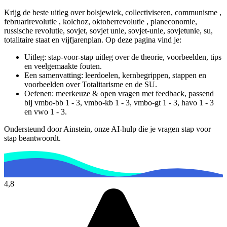
Krijg de beste uitleg over bolsjewiek, collectiviseren, communisme ,
februarirevolutie , kolchoz, oktoberrevolutie , planeconomie,
russische revolutie, sovjet, sovjet unie, sovjet-unie, sovjetunie, su,
totalitaire staat en vijfjarenplan.
Op deze pagina vind je:
Uitleg: stap-voor-stap uitleg over de theorie, voorbeelden, tips
en veelgemaakte fouten.
Een samenvatting: leerdoelen, kernbegrippen, stappen en
voorbeelden over
Totalitarisme en de SU
.
Oefenen: meerkeuze & open vragen met feedback, passend
bij
vmbo-bb 1 - 3, vmbo-kb 1 - 3, vmbo-gt 1 - 3, havo 1 - 3
en vwo 1 - 3
.
Ondersteund door Ainstein, onze AI-hulp die je vragen stap voor
stap beantwoordt.
4,8