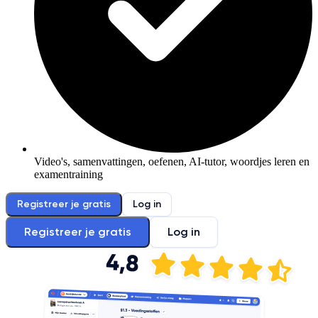
Video's, samenvattingen, oefenen, AI-tutor, woordjes leren en
examentraining
Registreer je gratis
Log in
Registreer je gratis
Log in