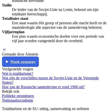
Russische Revolutie.
Stalin
De leider van de Sovjet-Unie na Lenin, bekend om zijn
totalitaire heerschappij.
Totalitaire staat
Een staat waarin één groep of persoon alle macht heeft en de
staatsideologie alle aspecten van de samenleving beheerst.
Vijfjarenplan
Een plan waarin economische doelen voor een periode van
vijf jaar worden vastgesteld door de overheid.
Gemaakt door Ainstein
Maak opgaven
Veelgestelde vragen
Wat is totalitarisme?
Wat zijn de verschillen tussen de Sovjet-Unie en de Verenigde
Staten?
Hoe zag de Russische samenleving er rond 1900 uit?
Bekijk ook
Politieke stromingen
Nationaalsocialisme
Totalitarisme en de SU
: uitleg, samenvatting en oefenen