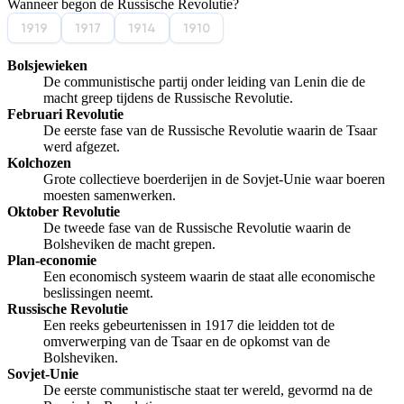
Wanneer begon de Russische Revolutie?
Afspelen werkte niet
Iets anders
1919
1917
1914
1910
Bolsjewieken
De communistische partij onder leiding van Lenin die de
macht greep tijdens de Russische Revolutie.
Februari Revolutie
De eerste fase van de Russische Revolutie waarin de Tsaar
werd afgezet.
Kolchozen
Grote collectieve boerderijen in de Sovjet-Unie waar boeren
moesten samenwerken.
Oktober Revolutie
De tweede fase van de Russische Revolutie waarin de
Bolsheviken de macht grepen.
Plan-economie
Een economisch systeem waarin de staat alle economische
beslissingen neemt.
Russische Revolutie
Een reeks gebeurtenissen in 1917 die leidden tot de
omverwerping van de Tsaar en de opkomst van de
Bolsheviken.
Sovjet-Unie
De eerste communistische staat ter wereld, gevormd na de