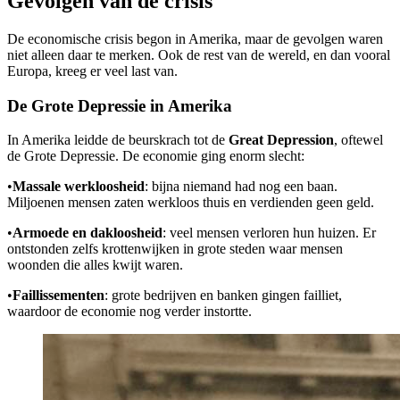
Gevolgen van de crisis
De economische crisis begon in Amerika, maar de gevolgen waren
niet alleen daar te merken. Ook de rest van de wereld, en dan vooral
Europa, kreeg er veel last van.
De Grote Depressie in Amerika
In Amerika leidde de beurskrach tot de
Great Depression
, oftewel
de Grote Depressie. De economie ging enorm slecht:
•
Massale werkloosheid
: bijna niemand had nog een baan.
Miljoenen mensen zaten werkloos thuis en verdienden geen geld.
•
Armoede en dakloosheid
: veel mensen verloren hun huizen. Er
ontstonden zelfs krottenwijken in grote steden waar mensen
woonden die alles kwijt waren.
•
Faillissementen
: grote bedrijven en banken gingen failliet,
waardoor de economie nog verder instortte.