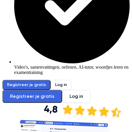
Video's, samenvattingen, oefenen, AI-tutor, woordjes leren en
examentraining
Registreer je gratis
Log in
Registreer je gratis
Log in