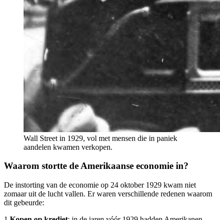
Wall Street in 1929, vol met mensen die in paniek
aandelen kwamen verkopen.
Waarom stortte de Amerikaanse economie in?
De instorting van de economie op 24 oktober 1929 kwam niet
zomaar uit de lucht vallen. Er waren verschillende redenen waarom
dit gebeurde:
1.
Kopen op krediet
: in de jaren vóór 1929 hadden Amerikanen