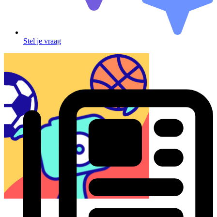
Stel je vraag