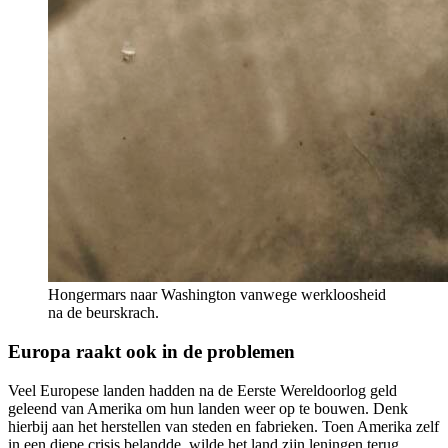
Hongermars naar Washington vanwege werkloosheid
na de beurskrach.
Europa raakt ook in de problemen
Veel Europese landen hadden na de Eerste Wereldoorlog geld
geleend van Amerika om hun landen weer op te bouwen. Denk
hierbij aan het herstellen van steden en fabrieken. Toen Amerika zelf
in een diepe crisis belandde, wilde het land zijn leningen terug.