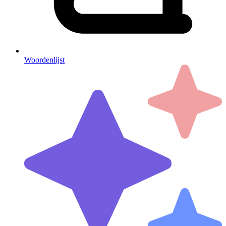
Woordenlijst