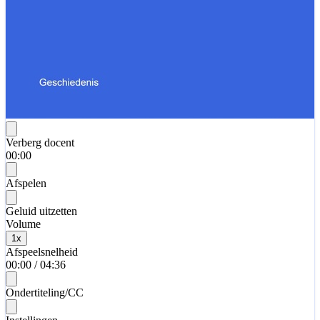
Verberg docent
00:00
Afspelen
Geluid uitzetten
Volume
1
x
Afspeelsnelheid
00:00
/
04:36
Ondertiteling/CC