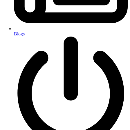
Blogs