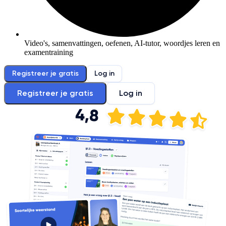
Video's, samenvattingen, oefenen, AI-tutor, woordjes leren en
examentraining
Registreer je gratis
Log in
Registreer je gratis
Log in