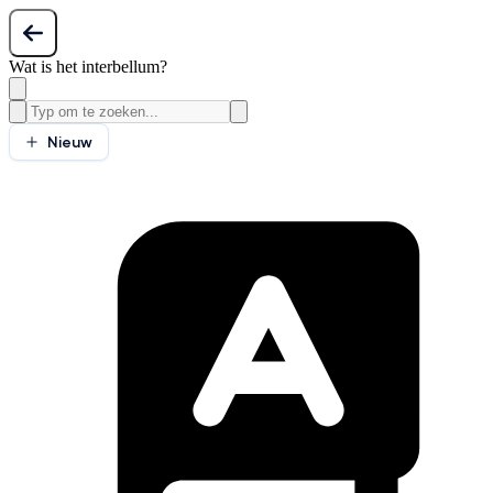
Wat is het interbellum?
Nieuw