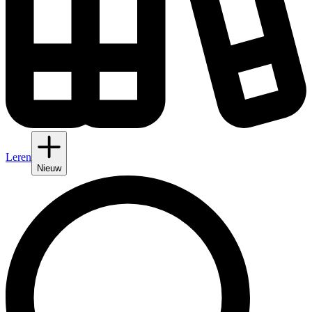
Leren
Nieuw