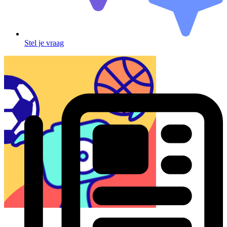
Stel je vraag