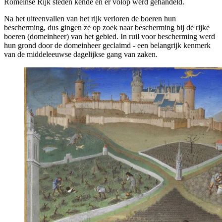
Romeinse Rijk steden kende en er volop werd gehandeld.
Na het uiteenvallen van het rijk verloren de boeren hun
bescherming, dus gingen ze op zoek naar bescherming bij de rijke
boeren (domeinheer) van het gebied. In ruil voor bescherming werd
hun grond door de domeinheer geclaimd - een belangrijk kenmerk
van de middeleeuwse dagelijkse gang van zaken.