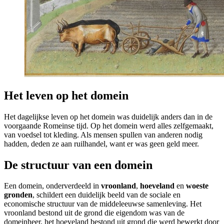
Het leven op het domein
Het dagelijkse leven op het domein was duidelijk anders dan in de
voorgaande Romeinse tijd. Op het domein werd alles zelfgemaakt,
van voedsel tot kleding. Als mensen spullen van anderen nodig
hadden, deden ze aan ruilhandel, want er was geen geld meer.
De structuur van een domein
Een domein, onderverdeeld in
vroonland
,
hoeveland
en
woeste
gronden
, schildert een duidelijk beeld van de sociale en
economische structuur van de middeleeuwse samenleving. Het
vroonland bestond uit de grond die eigendom was van de
domeinheer, het hoeveland bestond uit grond die werd bewerkt door