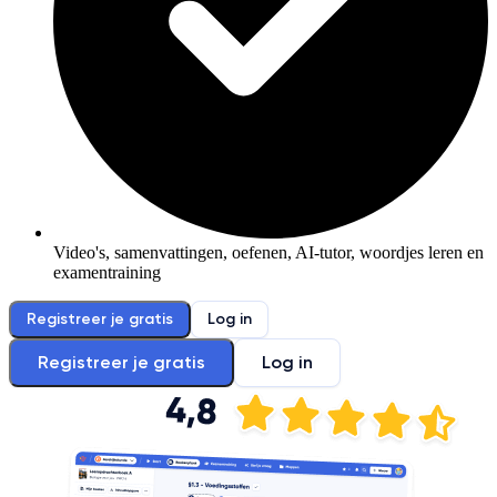
Video's, samenvattingen, oefenen, AI-tutor, woordjes leren en
examentraining
Registreer je gratis
Log in
Registreer je gratis
Log in