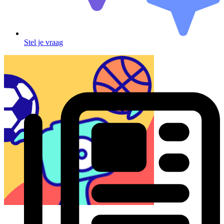
Stel je vraag