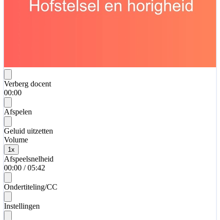
Verberg docent
00:00
Afspelen
Geluid uitzetten
Volume
1
x
Afspeelsnelheid
00:00
/
05:42
Ondertiteling/CC
Instellingen