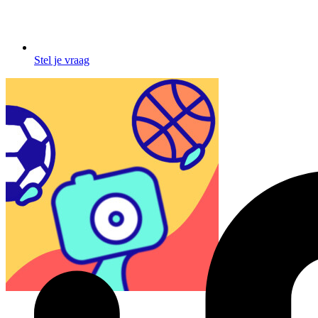
Stel je vraag