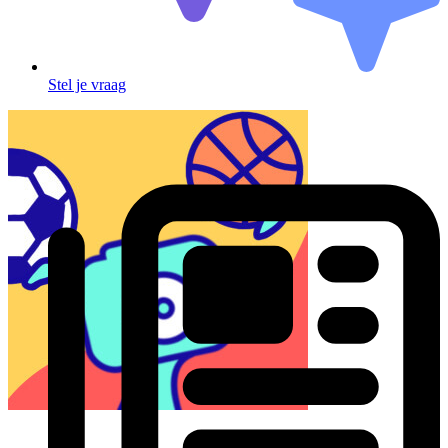
Stel je vraag