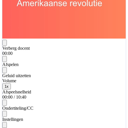
Verberg docent
00:00
Afspelen
Geluid uitzetten
Volume
1
x
Afspeelsnelheid
00:00
/
10:40
Ondertiteling/CC
Instellingen