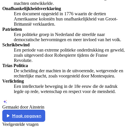
machten ontwikkelde.
Onafhankelijkheidsverklaring
Een document opgesteld in 1776 waarin de dertien
Amerikaanse koloniën hun onafhankelijkheid van Groot-
Brittannië verklaarden.
Patriotten
Een politieke groep in Nederland die streefde naar
democratische hervormingen en meer invloed van het volk.
Schrikbewind
Een periode van extreme politieke onderdrukking en geweld,
zoals uitgevoerd door Robespierre tijdens de Franse
Revolutie.
Trias Politica
De scheiding der machten in de uitvoerende, wetgevende en
rechterlijke macht, zoals voorgesteld door Montesquieu.
Verlichting
Een intellectuele beweging in de 18e eeuw die de nadruk
legde op rede, wetenschap en respect voor de mensheid.
Gemaakt door Ainstein
Maak opgaven
Veelgestelde vragen