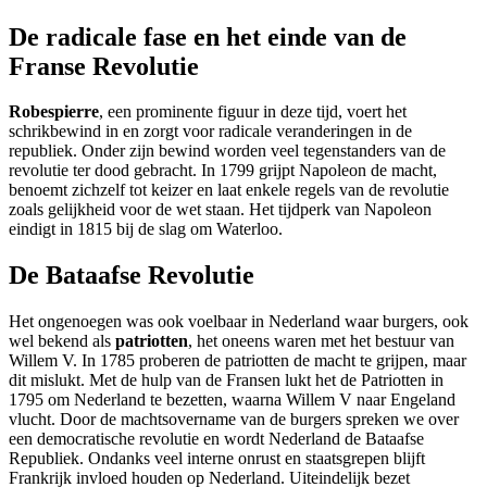
De radicale fase en het einde van de
Franse Revolutie
Robespierre
, een prominente figuur in deze tijd, voert het
schrikbewind in en zorgt voor radicale veranderingen in de
republiek. Onder zijn bewind worden veel tegenstanders van de
revolutie ter dood gebracht. In 1799 grijpt Napoleon de macht,
benoemt zichzelf tot keizer en laat enkele regels van de revolutie
zoals gelijkheid voor de wet staan. Het tijdperk van Napoleon
eindigt in 1815 bij de slag om Waterloo.
De Bataafse Revolutie
Het ongenoegen was ook voelbaar in Nederland waar burgers, ook
wel bekend als
patriotten
, het oneens waren met het bestuur van
Willem V. In 1785 proberen de patriotten de macht te grijpen, maar
dit mislukt. Met de hulp van de Fransen lukt het de Patriotten in
1795 om Nederland te bezetten, waarna Willem V naar Engeland
vlucht. Door de machtsovername van de burgers spreken we over
een democratische revolutie en wordt Nederland de Bataafse
Republiek. Ondanks veel interne onrust en staatsgrepen blijft
Frankrijk invloed houden op Nederland. Uiteindelijk bezet