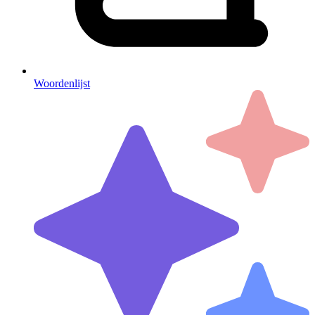
Woordenlijst