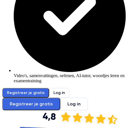
Video's, samenvattingen, oefenen, AI-tutor, woordjes leren en
examentraining
Registreer je gratis
Log in
Registreer je gratis
Log in