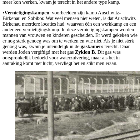
meer kon werken, kwam je terecht in het andere type kamp.
•
Vernietigingskampen
: voorbeelden zijn kamp Auschwitz-
Birkenau en Sobibor. Wat veel mensen niet weten, is dat Auschwitz-
Birkenau meerdere locaties had, waarvan één een werkkamp en een
ander een vernietigingskamp. In deze vernietigingskampen werden
mannen van vrouwen en kinderen gescheiden. Er werd gekeken wie
er nog sterk genoeg was om te werken en wie niet. Als je niet sterk
genoeg was, kwam je uiteindelijk in de
gaskamers
terecht. Daar
werden Joden vergiftigd met het gas
Zyklon B
. Dit gas was
oorspronkelijk bedoeld voor waterzuivering, maar als het in
aanraking komt met lucht, vervliegt het en stikt men eraan.