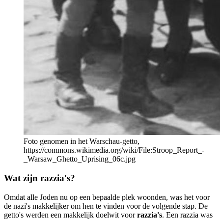
Foto genomen in het Warschau-getto,
https://commons.wikimedia.org/wiki/File:Stroop_Report_-
_Warsaw_Ghetto_Uprising_06c.jpg
Wat zijn razzia's?
Omdat alle Joden nu op een bepaalde plek woonden, was het voor
de nazi's makkelijker om hen te vinden voor de volgende stap. De
getto's werden een makkelijk doelwit voor
razzia's
. Een razzia was