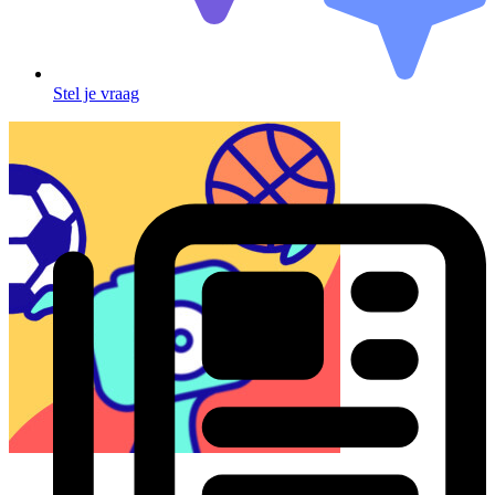
Stel je vraag