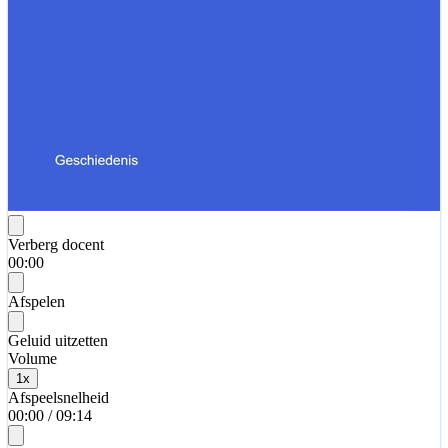
Verberg docent
00:00
Afspelen
Geluid uitzetten
Volume
1
x
Afspeelsnelheid
00:00
/
09:14