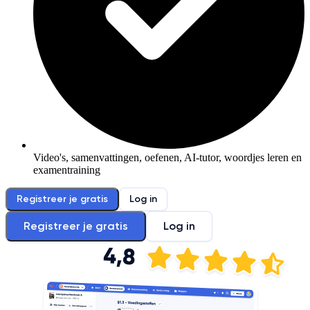
Video's, samenvattingen, oefenen, AI-tutor, woordjes leren en
examentraining
Registreer je gratis
Log in
Registreer je gratis
Log in