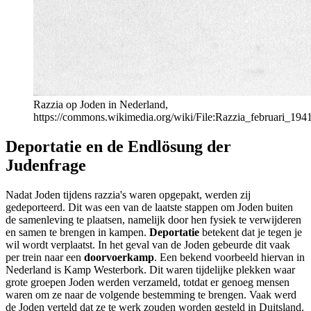
Razzia op Joden in Nederland,
https://commons.wikimedia.org/wiki/File:Razzia_februari_1941
Deportatie en de Endlösung der
Judenfrage
Nadat Joden tijdens razzia's waren opgepakt, werden zij
gedeporteerd. Dit was een van de laatste stappen om Joden buiten
de samenleving te plaatsen, namelijk door hen fysiek te verwijderen
en samen te brengen in kampen.
Deportatie
betekent dat je tegen je
wil wordt verplaatst. In het geval van de Joden gebeurde dit vaak
per trein naar een
doorvoerkamp
. Een bekend voorbeeld hiervan in
Nederland is Kamp Westerbork. Dit waren tijdelijke plekken waar
grote groepen Joden werden verzameld, totdat er genoeg mensen
waren om ze naar de volgende bestemming te brengen. Vaak werd
de Joden verteld dat ze te werk zouden worden gesteld in Duitsland.