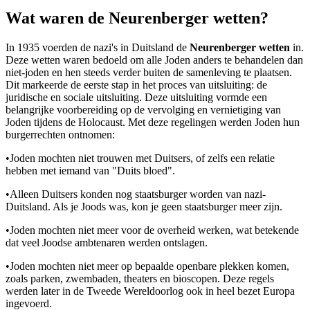
Wat waren de Neurenberger wetten?
In 1935 voerden de nazi's in Duitsland de
Neurenberger wetten
in.
Deze wetten waren bedoeld om alle Joden anders te behandelen dan
niet-joden en hen steeds verder buiten de samenleving te plaatsen.
Dit markeerde de eerste stap in het proces van uitsluiting: de
juridische en sociale uitsluiting. Deze uitsluiting vormde een
belangrijke voorbereiding op de vervolging en vernietiging van
Joden tijdens de Holocaust. Met deze regelingen werden Joden hun
burgerrechten ontnomen:
•
Joden mochten niet trouwen met Duitsers, of zelfs een relatie
hebben met iemand van "Duits bloed".
•
Alleen Duitsers konden nog staatsburger worden van nazi-
Duitsland. Als je Joods was, kon je geen staatsburger meer zijn.
•
Joden mochten niet meer voor de overheid werken, wat betekende
dat veel Joodse ambtenaren werden ontslagen.
•
Joden mochten niet meer op bepaalde openbare plekken komen,
zoals parken, zwembaden, theaters en bioscopen. Deze regels
werden later in de Tweede Wereldoorlog ook in heel bezet Europa
ingevoerd.