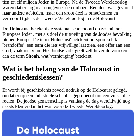
tien tot elf miljoen Joden in Europa. Na de Tweede Wereldoorlog
waren dat er nog maar ongeveer één miljoen. Een deel was gevlucht
naar andere gebieden, maar een groot deel is omgekomen en
vermoord tijdens de Tweede Wereldoorlog in de Holocaust.
De
Holocaust
betekent de systematische moord op zes miljoen
Europese Joden, met als doel de uitroeiing van de Joodse bevolking
binnen Europa. De term 'Holocaust' betekent oorspronkelijk
'brandoffer', een term die iets vrijwilligs laat zien, een offer aan een
God, vaak met vuur. Het Joodse volk geeft zelf liever de voorkeur
aan de term
Shoah
, wat 'vernietiging' betekent.
Wat is het belang van de Holocaust in
geschiedenislessen?
Er wordt bij geschiedenis zoveel nadruk op de Holocaust gelegd,
omdat er op een industriële schaal is geprobeerd om een volk uit te
roeien. De joodse gemeenschap is vandaag de dag wereldwijd nog
steeds kleiner dan het was voor de Tweede Wereldoorlog.