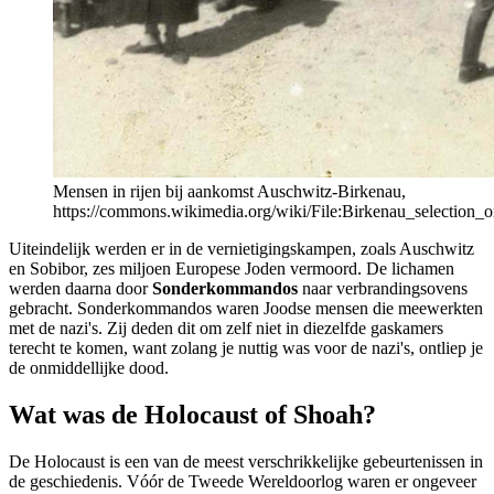
Mensen in rijen bij aankomst Auschwitz-Birkenau,
https://commons.wikimedia.org/wiki/File:Birkenau_selection_o
Uiteindelijk werden er in de vernietigingskampen, zoals Auschwitz
en Sobibor, zes miljoen Europese Joden vermoord. De lichamen
werden daarna door
Sonderkommandos
naar verbrandingsovens
gebracht. Sonderkommandos waren Joodse mensen die meewerkten
met de nazi's. Zij deden dit om zelf niet in diezelfde gaskamers
terecht te komen, want zolang je nuttig was voor de nazi's, ontliep je
de onmiddellijke dood.
Wat was de Holocaust of Shoah?
De Holocaust is een van de meest verschrikkelijke gebeurtenissen in
de geschiedenis. Vóór de Tweede Wereldoorlog waren er ongeveer