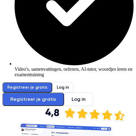
Video's, samenvattingen, oefenen, AI-tutor, woordjes leren en
examentraining
Registreer je gratis
Log in
Registreer je gratis
Log in