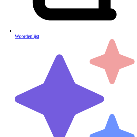
Woordenlijst