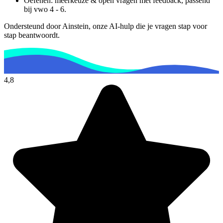
Oefenen: meerkeuze & open vragen met feedback, passend
bij
vwo 4 - 6
.
Ondersteund door Ainstein, onze AI-hulp die je vragen stap voor
stap beantwoordt.
4,8