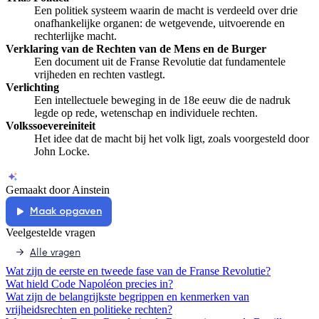
Een politiek systeem waarin de macht is verdeeld over drie
onafhankelijke organen: de wetgevende, uitvoerende en
rechterlijke macht.
Verklaring van de Rechten van de Mens en de Burger
Een document uit de Franse Revolutie dat fundamentele
vrijheden en rechten vastlegt.
Verlichting
Een intellectuele beweging in de 18e eeuw die de nadruk
legde op rede, wetenschap en individuele rechten.
Volkssoevereiniteit
Het idee dat de macht bij het volk ligt, zoals voorgesteld door
John Locke.
Gemaakt door Ainstein
Maak opgaven
Veelgestelde vragen
Alle vragen
Wat zijn de eerste en tweede fase van de Franse Revolutie?
Wat hield Code Napoléon precies in?
Wat zijn de belangrijkste begrippen en kenmerken van
vrijheidsrechten en politieke rechten?