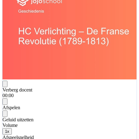
Verberg docent
00:00
Afspelen
Geluid uitzetten
Volume
1
x
Afspeelsnelheid