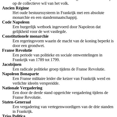
op de collectieve wil van het volk.
Ancien Régime
Het oude bestuurssysteem in Frankrijk met een absolute
monarchie en een standenmaatschappij.
Code Napoleon
Een burgerlijk wetboek ingevoerd door Napoleon dat
gelijkheid voor de wet vastlegde.
Constitutionele monarchie
Een regeringsvorm waarin de macht van de koning beperkt is
door een grondwet.
Franse Revolutie
Een periode van politieke en sociale omwentelingen in
Frankrijk van 1789 tot 1799.
Jacobijnen
Een radicale politieke groep tijdens de Franse Revolutie.
Napoleon Bonaparte
Een Franse militaire leider die keizer van Frankrijk werd en
verlichte ideeën verspreidde.
Nationale Vergadering
Een door de derde stand opgerichte vergadering tijdens de
Franse Revolutie.
Staten-Generaal
Een vergadering van vertegenwoordigers van de drie standen
in Frankrijk.
Trias Politica