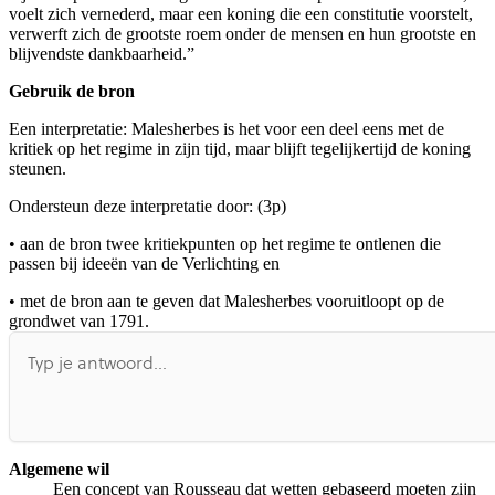
voelt zich vernederd, maar een koning die een constitutie voorstelt,
verwerft zich de grootste roem onder de mensen en hun grootste en
blijvendste dankbaarheid.”
Gebruik de bron
Een interpretatie: Malesherbes is het voor een deel eens met de
kritiek op het regime in zijn tijd, maar blijft tegelijkertijd de koning
steunen.
Ondersteun deze interpretatie door: (3p)
•
aan de bron twee kritiekpunten op het regime te ontlenen die
passen bij ideeën van de Verlichting en
•
met de bron aan te geven dat Malesherbes vooruitloopt op de
grondwet van 1791.
Algemene wil
Een concept van Rousseau dat wetten gebaseerd moeten zijn