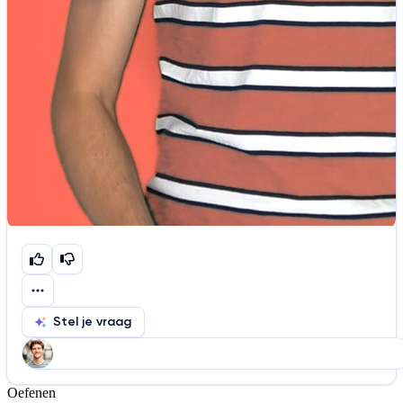
Stel je vraag
Oefenen
Help ons de video te verbeteren