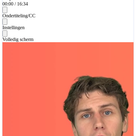
00:00
/
16:34
Ondertiteling/CC
Instellingen
Volledig scherm