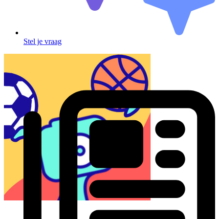
Stel je vraag