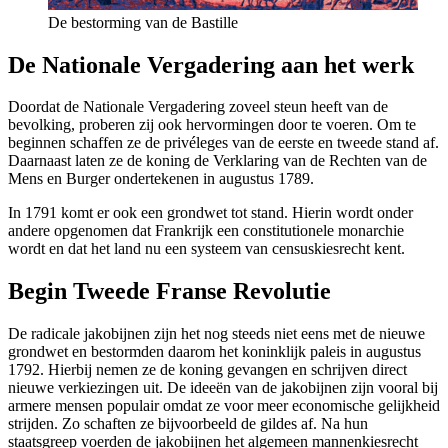
De bestorming van de Bastille
De Nationale Vergadering aan het werk
Doordat de Nationale Vergadering zoveel steun heeft van de
bevolking, proberen zij ook hervormingen door te voeren. Om te
beginnen schaffen ze de privéleges van de eerste en tweede stand af.
Daarnaast laten ze de koning de Verklaring van de Rechten van de
Mens en Burger ondertekenen in augustus 1789.
In 1791 komt er ook een grondwet tot stand. Hierin wordt onder
andere opgenomen dat Frankrijk een constitutionele monarchie
wordt en dat het land nu een systeem van censuskiesrecht kent.
Begin Tweede Franse Revolutie
De radicale jakobijnen zijn het nog steeds niet eens met de nieuwe
grondwet en bestormden daarom het koninklijk paleis in augustus
1792. Hierbij nemen ze de koning gevangen en schrijven direct
nieuwe verkiezingen uit. De ideeën van de jakobijnen zijn vooral bij
armere mensen populair omdat ze voor meer economische gelijkheid
strijden. Zo schaften ze bijvoorbeeld de gildes af. Na hun
staatsgreep voerden de jakobijnen het algemeen mannenkiesrecht