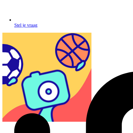
Stel je vraag