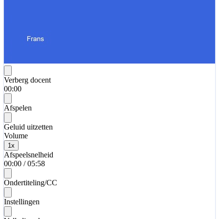
Verberg docent
00:00
Afspelen
Geluid uitzetten
Volume
1
x
Afspeelsnelheid
00:00
/
05:58
Ondertiteling/CC
Instellingen