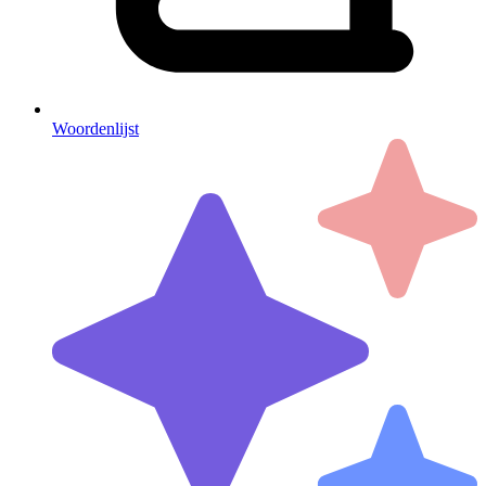
Woordenlijst