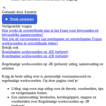
Gemaakt door Ainstein
Maak opgaven
Veelgestelde vragen
Hoe werkt de overtreffende trap in het Frans voor bijwoorden en
bijvoeglijke naamwoorden?
Wat zijn de vervoegingen van regelmatige en onregelmatige Franse
werkwoorden in verschillende tijden?
Bekijk ook
Regelmatige werkwoorden op -RE (présent)
Regelmatige werkwoorden op -ER (présent)
Regelmatige werkwoorden op -IR (présent)
: uitleg, samenvatting en
oefenen
Krijg de beste uitleg over ir, persoonlijk voornaamwoord en
regelmatige werkwoorden.
Op deze pagina vind je:
Uitleg: stap-voor-stap uitleg over de theorie, voorbeelden, tips
en veelgemaakte fouten.
Een samenvatting: leerdoelen, kernbegrippen, stappen en
voorbeelden over
Regelmatige werkwoorden op -IR
(présent)
.