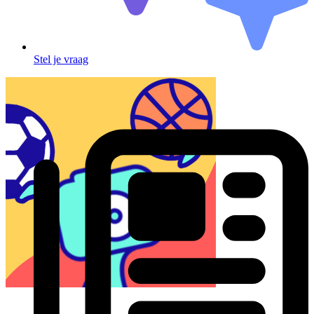
Stel je vraag