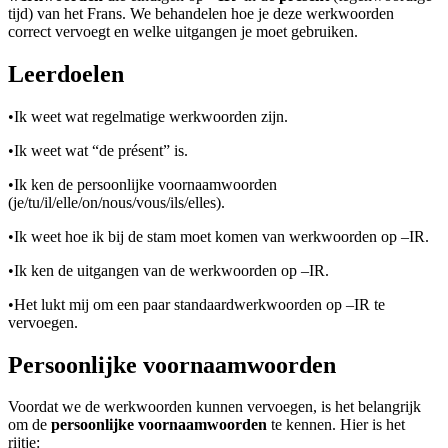
tijd) van het Frans. We behandelen hoe je deze werkwoorden
correct vervoegt en welke uitgangen je moet gebruiken.
Leerdoelen
•
Ik weet wat regelmatige werkwoorden zijn.
•
Ik weet wat “de présent” is.
•
Ik ken de persoonlijke voornaamwoorden
(je/tu/il/elle/on/nous/vous/ils/elles).
•
Ik weet hoe ik bij de stam moet komen van werkwoorden op –IR.
•
Ik ken de uitgangen van de werkwoorden op –IR.
•
Het lukt mij om een paar standaardwerkwoorden op –IR te
vervoegen.
Persoonlijke voornaamwoorden
Voordat we de werkwoorden kunnen vervoegen, is het belangrijk
om de
persoonlijke voornaamwoorden
te kennen. Hier is het
rijtje: