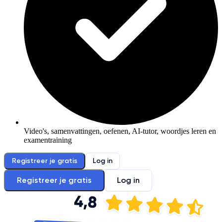
Video's, samenvattingen, oefenen, AI-tutor, woordjes leren en
examentraining
Registreer je gratis
Log in
Registreer je gratis
Log in