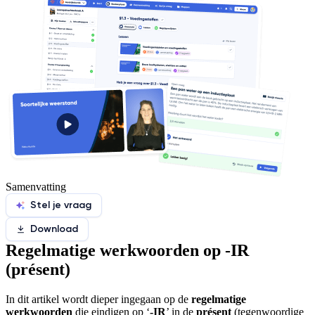
Samenvatting
Stel je vraag
Download
Regelmatige werkwoorden op -IR
(présent)
In dit artikel wordt dieper ingegaan op de
regelmatige
werkwoorden
die eindigen op ‘
-IR
’ in de
présent
(tegenwoordige