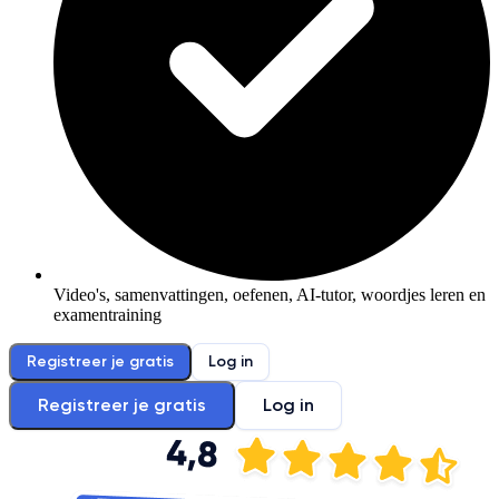
Video's, samenvattingen, oefenen, AI-tutor, woordjes leren en
examentraining
Registreer je gratis
Log in
Registreer je gratis
Log in