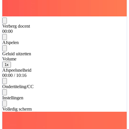
Verberg docent
00:00
Afspelen
Geluid uitzetten
Volume
1
x
Afspeelsnelheid
00:00
/
10:16
Ondertiteling/CC
Instellingen
Volledig scherm