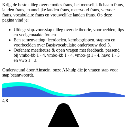
Krijg de beste uitleg over emoties frans, het menselijk lichaam frans,
landen frans, mannelijke landen frans, meervoud frans, vervoer
frans, vocabulaire frans en vrouwelijke landen frans.
Op deze
pagina vind je:
Uitleg: stap-voor-stap uitleg over de theorie, voorbeelden, tips
en veelgemaakte fouten.
Een samenvatting: leerdoelen, kernbegrippen, stappen en
voorbeelden over
Basisvocabulaire onderbouw deel 3
.
Oefenen: meerkeuze & open vragen met feedback, passend
bij
vmbo-bb 1 - 4, vmbo-kb 1 - 4, vmbo-gt 1 - 4, havo 1 - 3
en vwo 1 - 3
.
Ondersteund door Ainstein, onze AI-hulp die je vragen stap voor
stap beantwoordt.
4,8