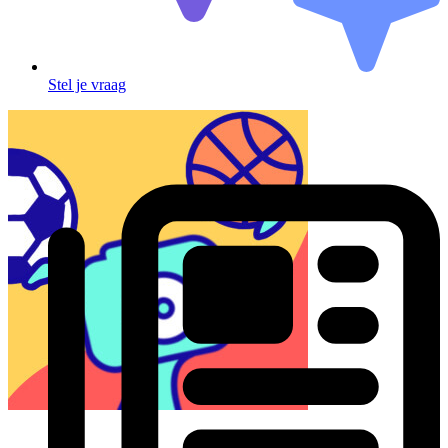
Stel je vraag