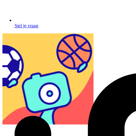
Stel je vraag