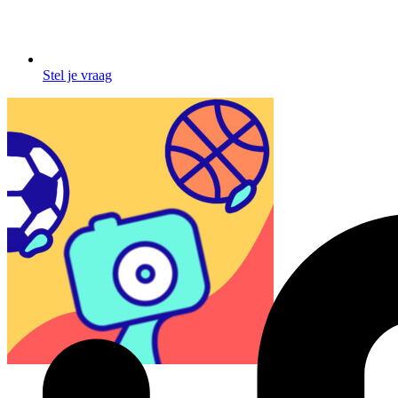
Stel je vraag