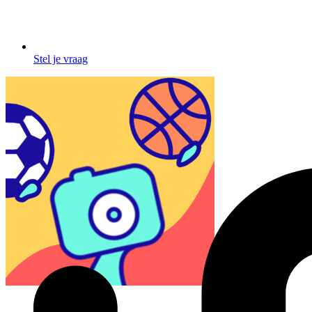
Stel je vraag