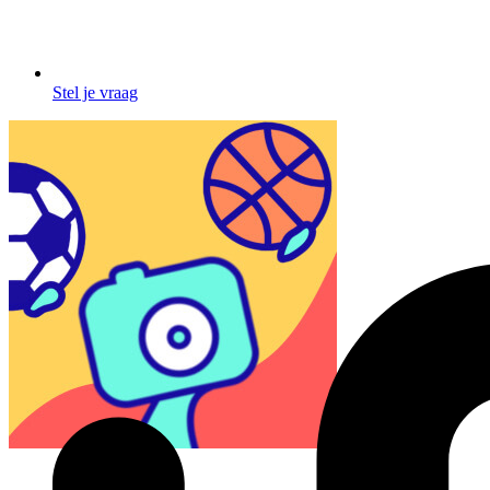
Stel je vraag