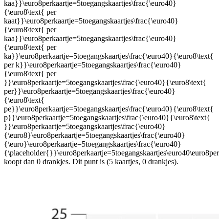
kaa}}\euro8perkaartje=5toegangskaartjes\frac{\euro40}
{\euro8\text{ per
kaat}}\euro8perkaartje=5toegangskaartjes\frac{\euro40}
{\euro8\text{ per
kaa}}\euro8perkaartje=5toegangskaartjes\frac{\euro40}
{\euro8\text{ per
ka}}\euro8perkaartje=5toegangskaartjes\frac{\euro40}{\euro8\text{
per k}}\euro8perkaartje=5toegangskaartjes\frac{\euro40}
{\euro8\text{ per
}}\euro8perkaartje=5toegangskaartjes\frac{\euro40}{\euro8\text{
per}}\euro8perkaartje=5toegangskaartjes\frac{\euro40}
{\euro8\text{
pe}}\euro8perkaartje=5toegangskaartjes\frac{\euro40}{\euro8\text{
p}}\euro8perkaartje=5toegangskaartjes\frac{\euro40}{\euro8\text{
}}\euro8perkaartje=5toegangskaartjes\frac{\euro40}
{\euro8}\euro8perkaartje=5toegangskaartjes\frac{\euro40}
{\euro}\euro8perkaartje=5toegangskaartjes\frac{\euro40}
{\placeholder{}}\euro8perkaartje=5toegangskaartjes\euro40\euro8per
koopt dan 0 drankjes. Dit punt is (5 kaartjes, 0 drankjes).