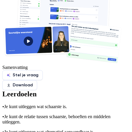
Samenvatting
Stel je vraag
Download
Leerdoelen
•
Je kunt uitleggen wat schaarste is.
•
Je kunt de relatie tussen schaarste, behoeften en middelen
uitleggen.
•
Je kunt uitleggen wat alternatief aanwendbaar is.