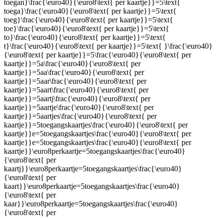
toegan}\frac{\euro40}{\euro8\text{ per kaartje}}=5\text{
toega}\frac{\euro40}{\euro8\text{ per kaartje}}=5\text{
toeg}\frac{\euro40}{\euro8\text{ per kaartje}}=5\text{
toe}\frac{\euro40}{\euro8\text{ per kaartje}}=5\text{
to}\frac{\euro40}{\euro8\text{ per kaartje}}=5\text{
t}\frac{\euro40}{\euro8\text{ per kaartje}}=5\text{ }\frac{\euro40}
{\euro8\text{ per kaartje}}=5\frac{\euro40}{\euro8\text{ per
kaartje}}=5a\frac{\euro40}{\euro8\text{ per
kaartje}}=5aa\frac{\euro40}{\euro8\text{ per
kaartje}}=5aar\frac{\euro40}{\euro8\text{ per
kaartje}}=5aart\frac{\euro40}{\euro8\text{ per
kaartje}}=5aartj\frac{\euro40}{\euro8\text{ per
kaartje}}=5aartje\frac{\euro40}{\euro8\text{ per
kaartje}}=5aartjes\frac{\euro40}{\euro8\text{ per
kaartje}}=5toegangskaartjes\frac{\euro40}{\euro8\text{ per
kaartje}}e=5toegangskaartjes\frac{\euro40}{\euro8\text{ per
kaartje}}e=5toegangskaartjes\frac{\euro40}{\euro8\text{ per
kaartje}}\euro8perkaartje=5toegangskaartjes\frac{\euro40}
{\euro8\text{ per
kaartj}}\euro8perkaartje=5toegangskaartjes\frac{\euro40}
{\euro8\text{ per
kaart}}\euro8perkaartje=5toegangskaartjes\frac{\euro40}
{\euro8\text{ per
kaar}}\euro8perkaartje=5toegangskaartjes\frac{\euro40}
{\euro8\text{ per