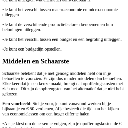
•
Je kunt het verschil tussen macro-economie en micro-economie
uitleggen.
•
Je kunt de verschillende productiefactoren benoemen en hun
beloningen uitleggen.
•
Je kunt het verschil tussen een budget en een begroting uitleggen.
•
Je kunt een budgetlijn opstellen.
Middelen en Schaarste
Schaarste betekent dat je niet genoeg middelen hebt om in je
behoeften te voorzien. Er zijn dus minder middelen dan behoeften.
Elke keer dat je een keuze maakt, brengt dat opofferingskosten met
zich mee. Dit zijn de opbrengsten van het alternatief dat je
niet
hebt
gekozen.
Een voorbeeld
: Stel je voor, je kunt vanavond werken bij je
bijbaantje en € 50 verdienen, óf je besteedt die tijd aan het kijken
van economielessen om een hoger cijfer te halen.
•
Als je kiest om de lessen te volgen, zijn je opofferingskosten de €