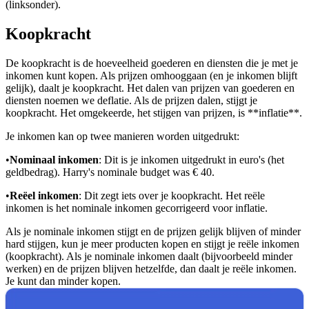
(linksonder).
Koopkracht
De koopkracht is de hoeveelheid goederen en diensten die je met je
inkomen kunt kopen. Als prijzen omhooggaan (en je inkomen blijft
gelijk), daalt je koopkracht. Het dalen van prijzen van goederen en
diensten noemen we deflatie. Als de prijzen dalen, stijgt je
koopkracht. Het omgekeerde, het stijgen van prijzen, is **inflatie**.
Je inkomen kan op twee manieren worden uitgedrukt:
•
Nominaal inkomen
: Dit is je inkomen uitgedrukt in euro's (het
geldbedrag). Harry's nominale budget was € 40.
•
Reëel inkomen
: Dit zegt iets over je koopkracht. Het reële
inkomen is het nominale inkomen gecorrigeerd voor inflatie.
Als je nominale inkomen stijgt en de prijzen gelijk blijven of minder
hard stijgen, kun je meer producten kopen en stijgt je reële inkomen
(koopkracht). Als je nominale inkomen daalt (bijvoorbeeld minder
werken) en de prijzen blijven hetzelfde, dan daalt je reële inkomen.
Je kunt dan minder kopen.