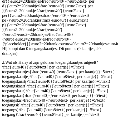
dr}}\euro2=20drankjes\frac{\euro40/}{\euro2\text{ per
d}}\euro2=20drankjes\frac{\euro40/}{\euro2\text{ per
}}\euro2=20drankjes\frac{\euro40/}{\euro2\text{
per}}\euro2=20drankjes\frac{\euro40/}{\euro2\text{
pe}}\euro2=20drankjes\frac{\euro40/}{\euro2\text{
p}}\euro2=20drankjes\frac{\euro40/}{\euro2\text{
}}\euro2=20drankjes\frac{\euro40/}
{\euro2}\euro2=20drankjes\frac{\euro40/}
{\euro}\euro2=20drankjes\frac{\euro40/}
{\placeholder{}}\euro2=20drankjes\euro40/\euro2=20drankjes\euro4
Hij koopt dan 0 toegangskaartjes. Dit punt is (0 kaartjes, 20
drankjes).
2.
Wat als Harry al zijn geld aan toegangskaartjes uitgeeft?
\frac{\euro40}{\euro8\text{ per kaartje}}=5\text{
toegangskaartjes}\frac{\euro40}{\euro8\text{ per kaartje}}=5\text{
toegangskaartje}\frac{\euro40}{\euro8\text{ per kaartje}}=5\text{
toegangskaartj}\frac{\euro40}{\euro8\text{ per kaartje}}=5\text{
toegangskaart}\frac{\euro40}{\euro8\text{ per kaartje}}=5\text{
toegangskaar}\frac{\euro40}{\euro8\text{ per kaartje}}=5\text{
toegangskaa}\frac{\euro40}{\euro8\text{ per kaartje}}=5\text{
toegangska}\frac{\euro40}{\euro8\text{ per kaartje}}=5\text{
toegangsk}\frac{\euro40}{\euro8\text{ per kaartje}}=5\text{
toegangs}\frac{\euro40}{\euro8\text{ per kaartje}}=5\text{
toegang}\frac{\euro40}{\euro8\text{ per kaartje}}=5\text{