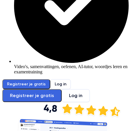
Video's, samenvattingen, oefenen, AI-tutor, woordjes leren en
examentraining
Registreer je gratis
Log in
Registreer je gratis
Log in