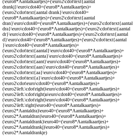
(\euro8*Aantalkaartjes)+(\euro2\cdot\text{aantal
drankj}\euro\cdot40=(\euro8*Aantalkaartjes)+
(\euro2\cdot\text{aantal drank}\euro\cdot40=
(\euro8*Aantalkaartjes)+(\euro2\cdot\text{aantal
dran}\euro\cdot40=(\euro8*Aantalkaartjes)+(\euro2\cdot\text{aantal
dra}\euro\cdot40=(\euro8*Aantalkaartjes)+(\euro2\cdot\text{aantal
dr}\euro\cdot40=(\euro8*Aantalkaartjes)+(\euro2\cdot\text{aantal
d}\euro\cdot40=(\euro8*Aantalkaartjes)+(\euro2\cdot\text{aantal
}\euro\cdot40=(\euro8*Aantalkaartjes)+
(\euro2\cdot\text{aantal}\euro\cdot40=(\euro8*Aantalkaartjes)+
(\euro2\cdot\text{aanta}\euro\cdot40=(\euro8*Aantalkaartjes)+
(\euro2\cdot\text{aant}\euro\cdot40=(\euro8*Aantalkaartjes)+
(\euro2\cdot\text{aan}\euro\cdot40=(\euro8*Aantalkaartjes)+
(\euro2\cdot\text{aa}\euro\cdot40=(\euro8*Aantalkaartjes)+
(\euro2\cdot\text{a}\euro\cdot40=(\euro8*Aantalkaartjes)+
(\euro2\cdot\euro\cdot40=(\euro8*Aantalkaartjes)+
(\euro2\left.\cdot\right)\euro\cdot40=(\euro8*Aantalkaartjes)+
(\euro2\left.\cdot\right)a\euro\cdot40=(\euro8*Aantalkaartjes)+
(\euro2\left.\cdot\right)\euro\cdot40=(\euro8*Aantalkaartjes)+
(\euro2\left.\right)\euro40=(\euro8*Aantalkaartjes)+
(\euro2*Aantaldra)\euro40=(\euro8*Aantalkaartjes)+
(\euro2*Aantaldran)\euro40=(\euro8*Aantalkaartjes)+
(\euro2*Aantaldrank)\euro40=(\euro8*Aantalkaartjes)+
(\euro2*Aantaldrankj)\euro40=(\euro8*Aantalkaartjes)+
(\euro2*Aantaldrankje)