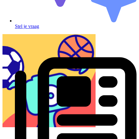
Stel je vraag