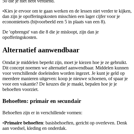
50 die je niet hebt verdiend.
•
Kies je ervoor om te gaan werken en de lessen niet verder te kijken,
dan zijn je opofferingskosten misschien een lager cijfer voor je
economietoets (bijvoorbeeld een 5 in plaats van een 8).
De 'opbrengst' van die 8 die je misloopt, zijn dan je
opofferingskosten.
Alternatief aanwendbaar
Omdat je middelen beperkt zijn, moet je kiezen hoe je ze gebruikt.
Dit concept noemen we alternatief aanwendbaar. Middelen kunnen
voor verschillende doeleinden worden ingezet. Je kunt je geld op
meerdere manieren uitgeven: koop je nieuwe schoenen, of spaar je
voor een vakantie? De keuzes die je maakt, bepalen hoe je je
behoeften voorziet.
Behoeften: primair en secundair
Behoeften zijn er in verschillende vormen:
•
Primaire behoeften
: basisbehoeften, gericht op overleven. Denk
aan voedsel, kleding en onderdak.