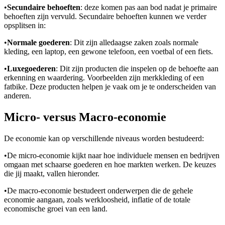
•
Secundaire behoeften
: deze komen pas aan bod nadat je primaire
behoeften zijn vervuld. Secundaire behoeften kunnen we verder
opsplitsen in:
•
Normale goederen
: Dit zijn alledaagse zaken zoals normale
kleding, een laptop, een gewone telefoon, een voetbal of een fiets.
•
Luxegoederen
: Dit zijn producten die inspelen op de behoefte aan
erkenning en waardering. Voorbeelden zijn merkkleding of een
fatbike. Deze producten helpen je vaak om je te onderscheiden van
anderen.
Micro- versus Macro-economie
De economie kan op verschillende niveaus worden bestudeerd:
•
De micro-economie kijkt naar hoe individuele mensen en bedrijven
omgaan met schaarse goederen en hoe markten werken. De keuzes
die jij maakt, vallen hieronder.
•
De macro-economie bestudeert onderwerpen die de gehele
economie aangaan, zoals werkloosheid, inflatie of de totale
economische groei van een land.