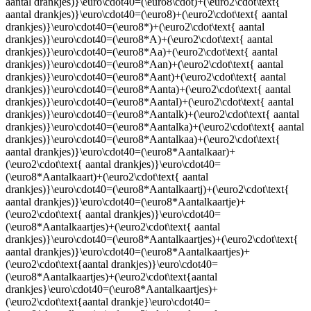
aantal drankjes)}\euro\cdot40=(\euro8\cdot)+(\euro2\cdot\text{
aantal drankjes)}\euro\cdot40=(\euro8)+(\euro2\cdot\text{ aantal
drankjes)}\euro\cdot40=(\euro8*)+(\euro2\cdot\text{ aantal
drankjes)}\euro\cdot40=(\euro8*A)+(\euro2\cdot\text{ aantal
drankjes)}\euro\cdot40=(\euro8*Aa)+(\euro2\cdot\text{ aantal
drankjes)}\euro\cdot40=(\euro8*Aan)+(\euro2\cdot\text{ aantal
drankjes)}\euro\cdot40=(\euro8*Aant)+(\euro2\cdot\text{ aantal
drankjes)}\euro\cdot40=(\euro8*Aanta)+(\euro2\cdot\text{ aantal
drankjes)}\euro\cdot40=(\euro8*Aantal)+(\euro2\cdot\text{ aantal
drankjes)}\euro\cdot40=(\euro8*Aantalk)+(\euro2\cdot\text{ aantal
drankjes)}\euro\cdot40=(\euro8*Aantalka)+(\euro2\cdot\text{ aantal
drankjes)}\euro\cdot40=(\euro8*Aantalkaa)+(\euro2\cdot\text{
aantal drankjes)}\euro\cdot40=(\euro8*Aantalkaar)+
(\euro2\cdot\text{ aantal drankjes)}\euro\cdot40=
(\euro8*Aantalkaart)+(\euro2\cdot\text{ aantal
drankjes)}\euro\cdot40=(\euro8*Aantalkaartj)+(\euro2\cdot\text{
aantal drankjes)}\euro\cdot40=(\euro8*Aantalkaartje)+
(\euro2\cdot\text{ aantal drankjes)}\euro\cdot40=
(\euro8*Aantalkaartjes)+(\euro2\cdot\text{ aantal
drankjes)}\euro\cdot40=(\euro8*Aantalkaartjes)+(\euro2\cdot\text{
aantal drankjes)}\euro\cdot40=(\euro8*Aantalkaartjes)+
(\euro2\cdot\text{aantal drankjes)}\euro\cdot40=
(\euro8*Aantalkaartjes)+(\euro2\cdot\text{aantal
drankjes}\euro\cdot40=(\euro8*Aantalkaartjes)+
(\euro2\cdot\text{aantal drankje}\euro\cdot40=