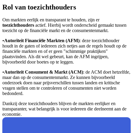
Rol van toezichthouders
Om markten eerlijk en transparant te houden, zijn er
toezichthouders
actief. Hierbij wordt onderscheid gemaakt tussen
toezicht op de financiële markt en de consumentenmarkt.
•
Autoriteit Financiële Markten (AFM)
: deze toezichthouder
houdt in de gaten of iedereen zich netjes aan de regels houdt op de
financiële markten en of er geen "schimmige praktijken"
plaatsvinden. Als dit wel gebeurt, kan de AFM ingrijpen,
bijvoorbeeld door boetes op te leggen.
•
Autoriteit Consument & Markt (ACM)
: de ACM doet hetzelfde,
maar dan op de consumentenmarkt. Ze kunnen bijvoorbeeld
onderzoek doen naar prijsverschillen tussen landen en kritische
vragen stellen om te controleren of consumenten niet worden
bedonderd.
Dankzij deze toezichthouders blijven de markten eerlijker en
transparanter, wat belangrijk is voor iedereen die deelneemt aan de
economie.