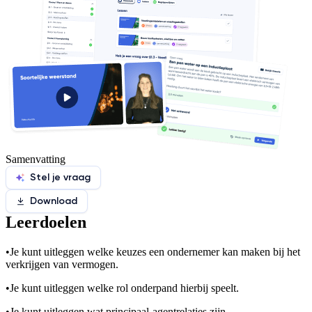
Samenvatting
Stel je vraag
Download
Leerdoelen
•
Je kunt uitleggen welke keuzes een ondernemer kan maken bij het
verkrijgen van vermogen.
•
Je kunt uitleggen welke rol onderpand hierbij speelt.
•
Je kunt uitleggen wat principaal-agentrelaties zijn.