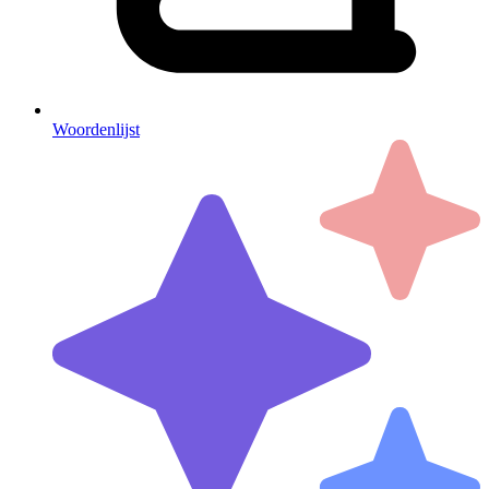
Woordenlijst