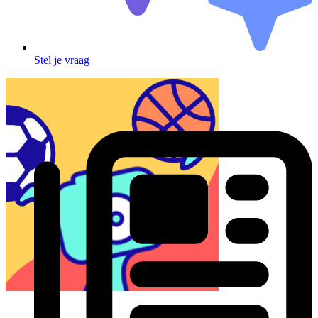
Stel je vraag