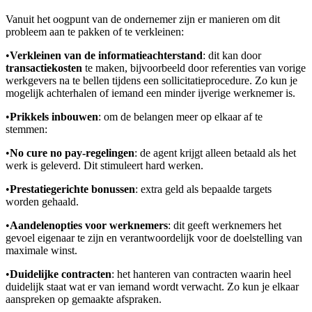
Vanuit het oogpunt van de ondernemer zijn er manieren om dit
probleem aan te pakken of te verkleinen:
•
Verkleinen van de informatieachterstand
: dit kan door
transactiekosten
te maken, bijvoorbeeld door referenties van vorige
werkgevers na te bellen tijdens een sollicitatieprocedure. Zo kun je
mogelijk achterhalen of iemand een minder ijverige werknemer is.
•
Prikkels inbouwen
: om de belangen meer op elkaar af te
stemmen:
•
No cure no pay-regelingen
: de agent krijgt alleen betaald als het
werk is geleverd. Dit stimuleert hard werken.
•
Prestatiegerichte bonussen
: extra geld als bepaalde targets
worden gehaald.
•
Aandelenopties voor werknemers
: dit geeft werknemers het
gevoel eigenaar te zijn en verantwoordelijk voor de doelstelling van
maximale winst.
•
Duidelijke contracten
: het hanteren van contracten waarin heel
duidelijk staat wat er van iemand wordt verwacht. Zo kun je elkaar
aanspreken op gemaakte afspraken.