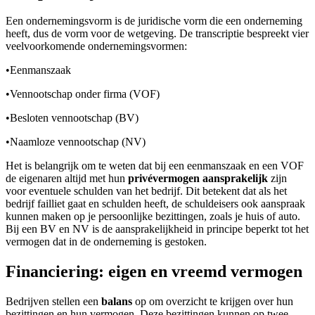
Een ondernemingsvorm is de juridische vorm die een onderneming
heeft, dus de vorm voor de wetgeving. De transcriptie bespreekt vier
veelvoorkomende ondernemingsvormen:
•
Eenmanszaak
•
Vennootschap onder firma (VOF)
•
Besloten vennootschap (BV)
•
Naamloze vennootschap (NV)
Het is belangrijk om te weten dat bij een eenmanszaak en een VOF
de eigenaren altijd met hun
privévermogen aansprakelijk
zijn
voor eventuele schulden van het bedrijf. Dit betekent dat als het
bedrijf failliet gaat en schulden heeft, de schuldeisers ook aanspraak
kunnen maken op je persoonlijke bezittingen, zoals je huis of auto.
Bij een BV en NV is de aansprakelijkheid in principe beperkt tot het
vermogen dat in de onderneming is gestoken.
Financiering: eigen en vreemd vermogen
Bedrijven stellen een
balans
op om overzicht te krijgen over hun
bezittingen en hun vermogen. Deze bezittingen kunnen op twee