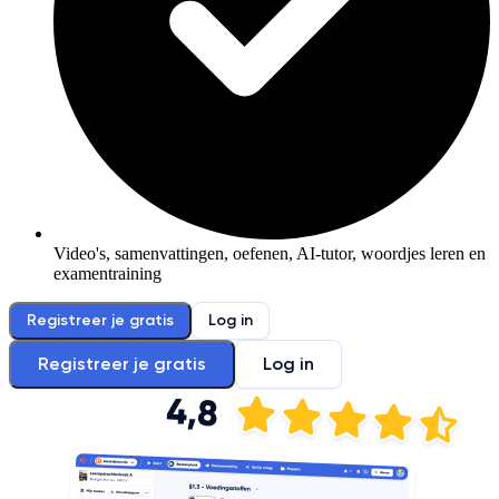
Video's, samenvattingen, oefenen, AI-tutor, woordjes leren en
examentraining
Registreer je gratis
Log in
Registreer je gratis
Log in