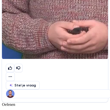
Stel je vraag
Oefenen
Help ons de video te verbeteren