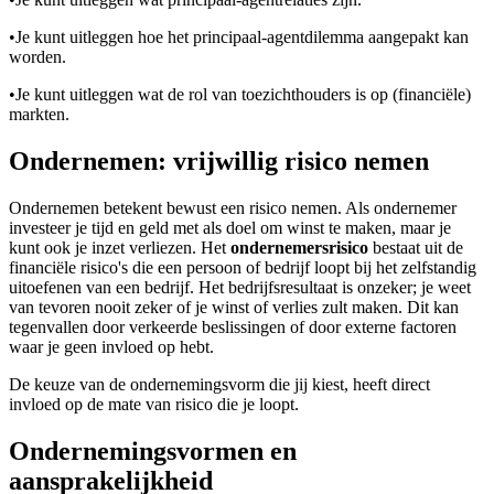
•
Je kunt uitleggen hoe het principaal-agentdilemma aangepakt kan
worden.
•
Je kunt uitleggen wat de rol van toezichthouders is op (financiële)
markten.
Ondernemen: vrijwillig risico nemen
Ondernemen betekent bewust een risico nemen. Als ondernemer
investeer je tijd en geld met als doel om winst te maken, maar je
kunt ook je inzet verliezen. Het
ondernemersrisico
bestaat uit de
financiële risico's die een persoon of bedrijf loopt bij het zelfstandig
uitoefenen van een bedrijf. Het bedrijfsresultaat is onzeker; je weet
van tevoren nooit zeker of je winst of verlies zult maken. Dit kan
tegenvallen door verkeerde beslissingen of door externe factoren
waar je geen invloed op hebt.
De keuze van de ondernemingsvorm die jij kiest, heeft direct
invloed op de mate van risico die je loopt.
Ondernemingsvormen en
aansprakelijkheid