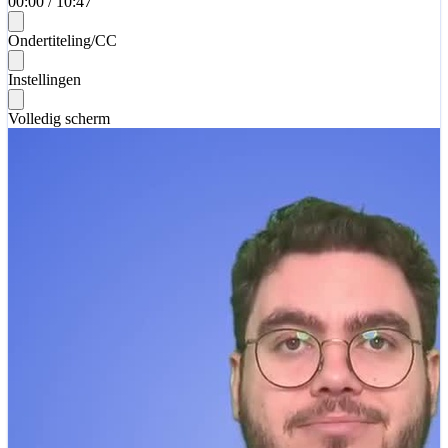
00:00
/
10:47
Ondertiteling/CC
Instellingen
Volledig scherm