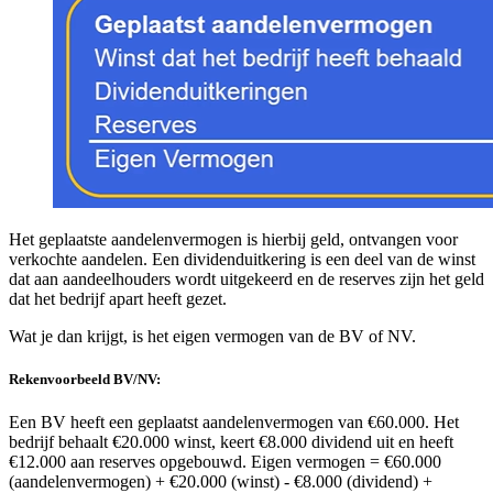
Het geplaatste aandelenvermogen is hierbij geld, ontvangen voor
verkochte aandelen. Een dividenduitkering is een deel van de winst
dat aan aandeelhouders wordt uitgekeerd en de reserves zijn het geld
dat het bedrijf apart heeft gezet.
Wat je dan krijgt, is het eigen vermogen van de BV of NV.
Rekenvoorbeeld BV/NV:
Een BV heeft een geplaatst aandelenvermogen van €60.000. Het
bedrijf behaalt €20.000 winst, keert €8.000 dividend uit en heeft
€12.000 aan reserves opgebouwd. Eigen vermogen = €60.000
(aandelenvermogen) + €20.000 (winst) - €8.000 (dividend) +