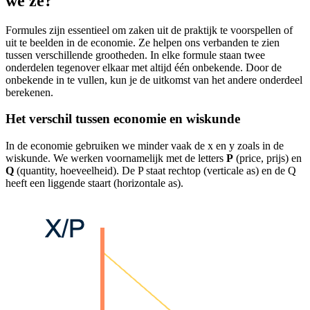
we ze?
Formules zijn essentieel om zaken uit de praktijk te voorspellen of
uit te beelden in de economie. Ze helpen ons verbanden te zien
tussen verschillende grootheden. In elke formule staan twee
onderdelen tegenover elkaar met altijd één onbekende. Door de
onbekende in te vullen, kun je de uitkomst van het andere onderdeel
berekenen.
Het verschil tussen economie en wiskunde
In de economie gebruiken we minder vaak de x en y zoals in de
wiskunde. We werken voornamelijk met de letters
P
(price, prijs) en
Q
(quantity, hoeveelheid). De P staat rechtop (verticale as) en de Q
heeft een liggende staart (horizontale as).