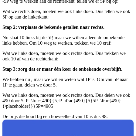
-5P weg te werken aan de rechterkant, tellen we er 5P bij op:
Wat we rechts doen, moeten we ook links doen. Dus tellen we ook
5P op aan de linkerkant:
Stap 2: verplaats de bekende getallen naar rechts.
Nu staat 10 links bij de 5P, maar we willen alleen de onbekende
links hebben. Om 10 weg te werken, trekken we 10 eraf:
Wat we links doen, moeten we ook rechts doen. Dus trekken we
ook 10 af van de rechterkant:
Stap 3: zorg dat er maar één keer de onbekende overblijft.
We hebben nu
, maar we willen weten wat 1P is. Om van 5P naar
1P te gaan, delen we door 5.
Wat we links doen, moeten we ook rechts doen. Dus delen we ook
490 door 5:
P=\frac{490}{5}P=\frac{490}{5}5P=\frac{490}
{\placeholder{}}5P=4905
De prijs die hoort bij een hoeveelheid van 10 is dus 98.