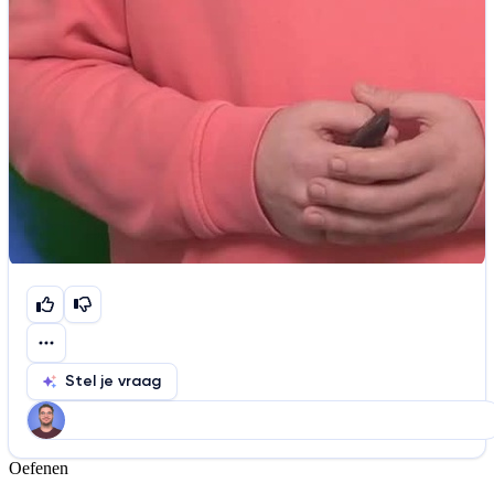
Stel je vraag
Oefenen
Help ons de video te verbeteren