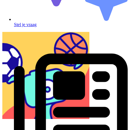
Stel je vraag