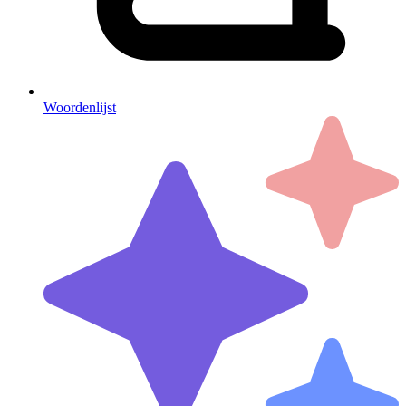
Woordenlijst