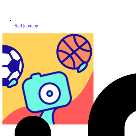
Stel je vraag