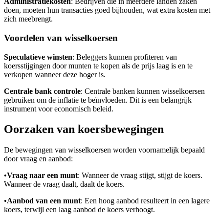
Administratiekosten
: Bedrijven die in meerdere landen zaken
doen, moeten hun transacties goed bijhouden, wat extra kosten met
zich meebrengt.
Voordelen van wisselkoersen
Speculatieve winsten
: Beleggers kunnen profiteren van
koersstijgingen door munten te kopen als de prijs laag is en te
verkopen wanneer deze hoger is.
Centrale bank controle
: Centrale banken kunnen wisselkoersen
gebruiken om de inflatie te beïnvloeden. Dit is een belangrijk
instrument voor economisch beleid.
Oorzaken van koersbewegingen
De bewegingen van wisselkoersen worden voornamelijk bepaald
door vraag en aanbod:
•
Vraag naar een munt
: Wanneer de vraag stijgt, stijgt de koers.
Wanneer de vraag daalt, daalt de koers.
•
Aanbod van een munt
: Een hoog aanbod resulteert in een lagere
koers, terwijl een laag aanbod de koers verhoogt.