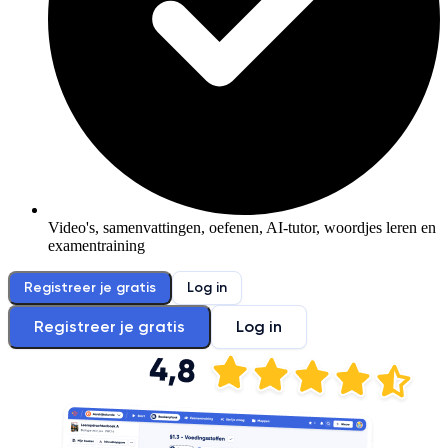
Video's, samenvattingen, oefenen, AI-tutor, woordjes leren en
examentraining
Registreer je gratis
Log in
Registreer je gratis
Log in