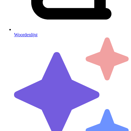
Woordenlijst