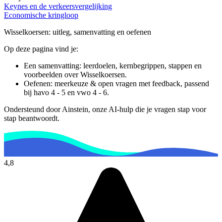
Keynes en de verkeersvergelijking
Economische kringloop
Wisselkoersen
: uitleg, samenvatting en oefenen
Op deze pagina vind je:
Een samenvatting: leerdoelen, kernbegrippen, stappen en
voorbeelden over
Wisselkoersen
.
Oefenen: meerkeuze & open vragen met feedback, passend
bij
havo 4 - 5 en vwo 4 - 6
.
Ondersteund door Ainstein, onze AI-hulp die je vragen stap voor
stap beantwoordt.
4,8