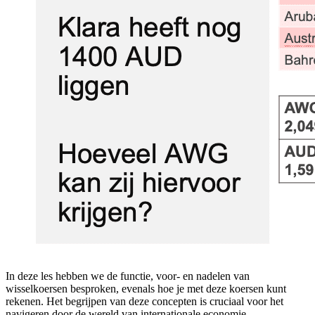
In deze les hebben we de functie, voor- en nadelen van
wisselkoersen besproken, evenals hoe je met deze koersen kunt
rekenen. Het begrijpen van deze concepten is cruciaal voor het
navigeren door de wereld van internationale economie.