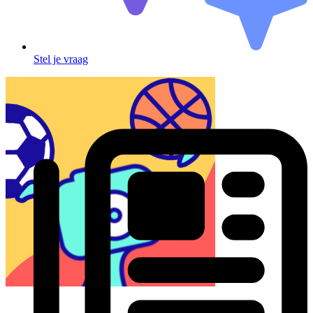
Stel je vraag