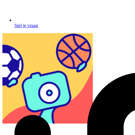
Stel je vraag