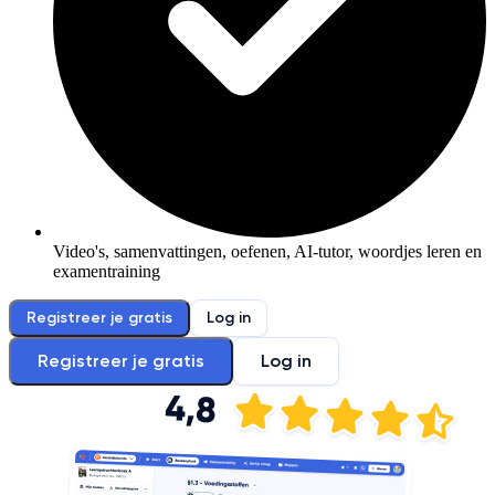
Video's, samenvattingen, oefenen, AI-tutor, woordjes leren en
examentraining
Registreer je gratis
Log in
Registreer je gratis
Log in