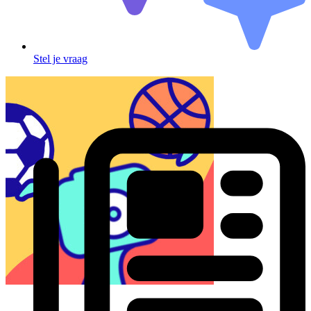
Stel je vraag