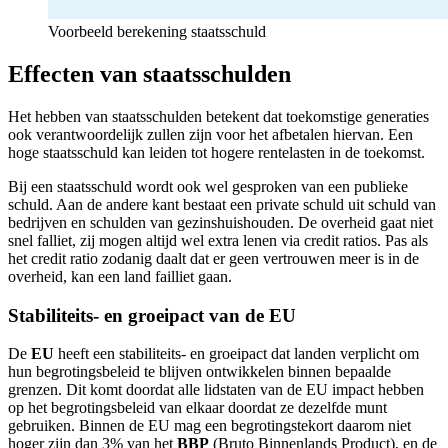
Voorbeeld berekening staatsschuld
Effecten van staatsschulden
Het hebben van staatsschulden betekent dat toekomstige generaties
ook verantwoordelijk zullen zijn voor het afbetalen hiervan. Een
hoge staatsschuld kan leiden tot hogere rentelasten in de toekomst.
Bij een staatsschuld wordt ook wel gesproken van een publieke
schuld. Aan de andere kant bestaat een private schuld uit schuld van
bedrijven en schulden van gezinshuishouden. De overheid gaat niet
snel falliet, zij mogen altijd wel extra lenen via credit ratios. Pas als
het credit ratio zodanig daalt dat er geen vertrouwen meer is in de
overheid, kan een land failliet gaan.
Stabiliteits- en groeipact van de EU
De
EU
heeft een stabiliteits- en groeipact dat landen verplicht om
hun begrotingsbeleid te blijven ontwikkelen binnen bepaalde
grenzen. Dit komt doordat alle lidstaten van de EU impact hebben
op het begrotingsbeleid van elkaar doordat ze dezelfde munt
gebruiken. Binnen de EU mag een begrotingstekort daarom niet
hoger zijn dan 3% van het
BBP
(Bruto Binnenlands Product), en de