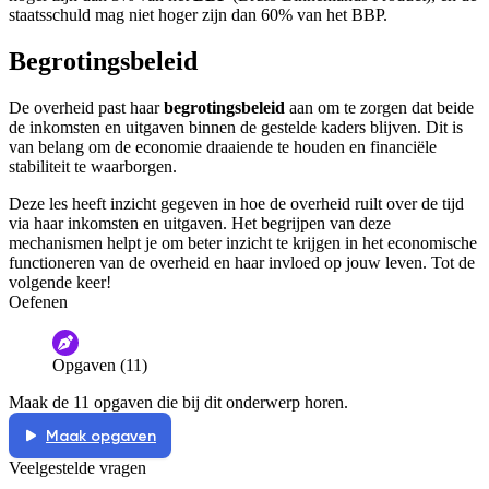
staatsschuld mag niet hoger zijn dan 60% van het BBP.
Begrotingsbeleid
De overheid past haar
begrotingsbeleid
aan om te zorgen dat beide
de inkomsten en uitgaven binnen de gestelde kaders blijven. Dit is
van belang om de economie draaiende te houden en financiële
stabiliteit te waarborgen.
Deze les heeft inzicht gegeven in hoe de overheid ruilt over de tijd
via haar inkomsten en uitgaven. Het begrijpen van deze
mechanismen helpt je om beter inzicht te krijgen in het economische
functioneren van de overheid en haar invloed op jouw leven. Tot de
volgende keer!
Oefenen
Opgaven (11)
Maak de 11 opgaven die bij dit onderwerp horen.
Maak opgaven
Veelgestelde vragen