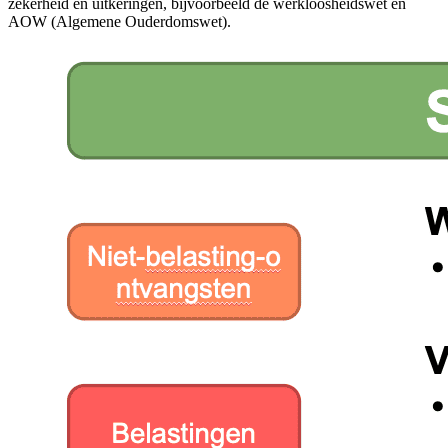
zekerheid en uitkeringen, bijvoorbeeld de werkloosheidswet en
AOW (Algemene Ouderdomswet).