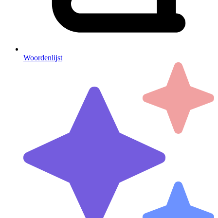
Woordenlijst