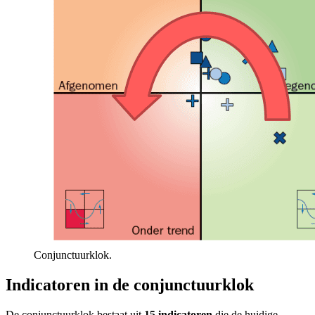
Conjunctuurklok.
Indicatoren in de conjunctuurklok
De conjunctuurklok bestaat uit
15 indicatoren
die de huidige