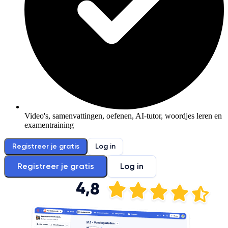
Video's, samenvattingen, oefenen, AI-tutor, woordjes leren en
examentraining
Registreer je gratis
Log in
Registreer je gratis
Log in