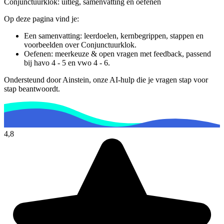
Conjunctuurklok
: uitleg, samenvatting en oefenen
Op deze pagina vind je:
Een samenvatting: leerdoelen, kernbegrippen, stappen en
voorbeelden over
Conjunctuurklok
.
Oefenen: meerkeuze & open vragen met feedback, passend
bij
havo 4 - 5 en vwo 4 - 6
.
Ondersteund door Ainstein, onze AI-hulp die je vragen stap voor
stap beantwoordt.
4,8