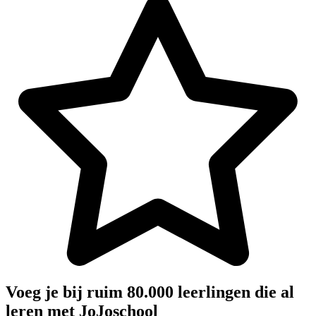
Voeg je bij ruim 80.000 leerlingen die al
leren met JoJoschool