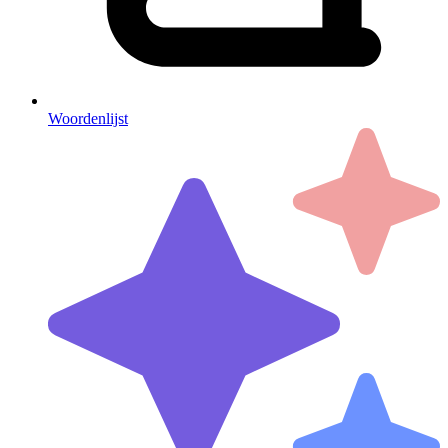
Woordenlijst