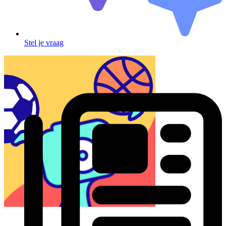
Stel je vraag