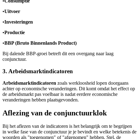
•
Consumptie
•
Uitvoer
•
Investeringen
•
Productie
•
BBP (Bruto Binnenlands Product)
Bij dalende BBP-groei betreft dit een overgang naar laag
conjunctuur.
3. Arbeidsmarktindicatoren
Arbeidsmarktindicatoren
zoals werkloosheid lopen doorgaans
achter op economische veranderingen. Dit komt omdat het effect op
de arbeidsmarkt pas voelbaar is nadat eerdere economische
veranderingen hebben plaatsgevonden.
Aflezing van de conjunctuurklok
Bij het aflezen van de indicatoren is het belangrijk om te begrijpen
in welke fase van de conjunctuur je je bevindt en welke betekenis de
woorden als "toegenomen" of "afgenomen" hebben. Stel, de