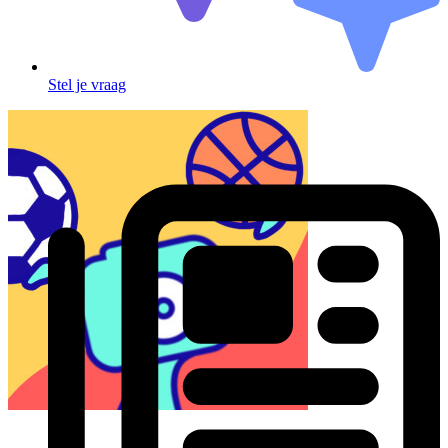
Stel je vraag