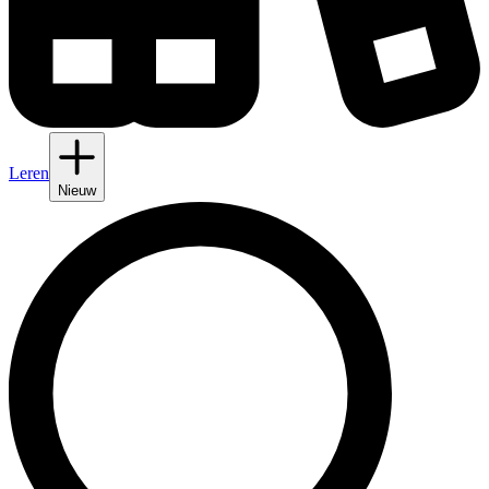
Leren
Nieuw