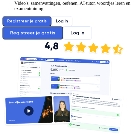
Video's, samenvattingen, oefenen, AI-tutor, woordjes leren en
examentraining
Registreer je gratis
Log in
Registreer je gratis
Log in