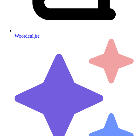
Woordenlijst