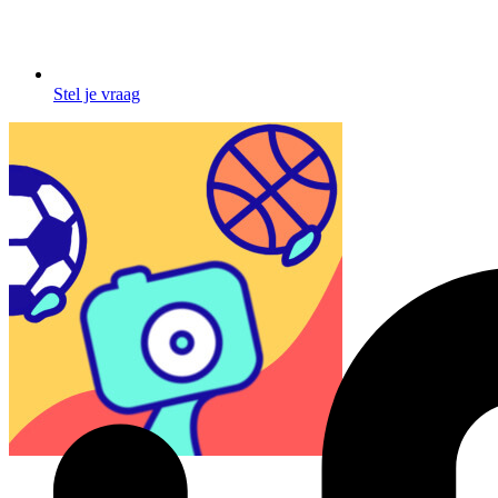
Stel je vraag