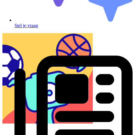
Stel je vraag