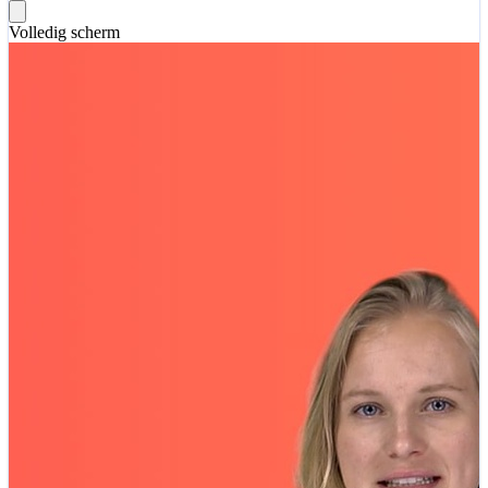
Volledig scherm