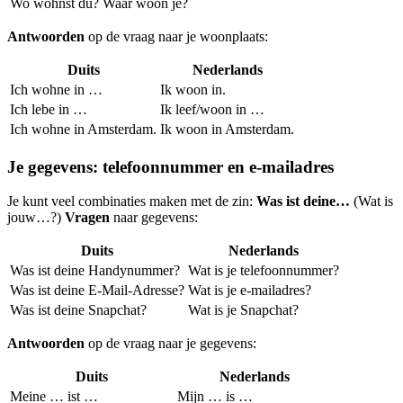
Wo wohnst du?
Waar woon je?
Antwoorden
op de vraag naar je woonplaats:
Duits
Nederlands
Ich wohne in …
Ik woon in.
Ich lebe in …
Ik leef/woon in …
Ich wohne in Amsterdam.
Ik woon in Amsterdam.
Je gegevens: telefoonnummer en e-mailadres
Je kunt veel combinaties maken met de zin:
Was ist deine…
(Wat is
jouw…?)
Vragen
naar gegevens:
Duits
Nederlands
Was ist deine Handynummer?
Wat is je telefoonnummer?
Was ist deine E-Mail-Adresse?
Wat is je e-mailadres?
Was ist deine Snapchat?
Wat is je Snapchat?
Antwoorden
op de vraag naar je gegevens:
Duits
Nederlands
Meine … ist …
Mijn … is …