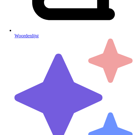
Woordenlijst