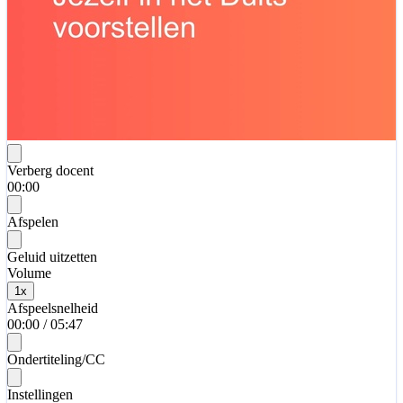
Verberg docent
00:00
Afspelen
Geluid uitzetten
Volume
1
x
Afspeelsnelheid
00:00
/
05:47
Ondertiteling/CC
Instellingen