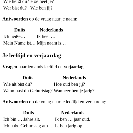
Wie heißt du?
Hoe heet je?
Wer bist du?
Wie ben jij?
Antwoorden
op de vraag naar je naam:
Duits
Nederlands
Ich heiße…
Ik heet …
Mein Name ist…
Mijn naam is…
Je leeftijd en verjaardag
Vragen
naar iemands leeftijd en verjaardag:
Duits
Nederlands
Wie alt bist du?
Hoe oud ben jij?
Wann hast du Geburtstag?
Wanneer ben je jarig?
Antwoorden
op de vraag naar je leeftijd en verjaardag:
Duits
Nederlands
Ich bin … Jahre alt.
Ik ben … jaar oud.
Ich habe Geburtstag am …
Ik ben jarig op …