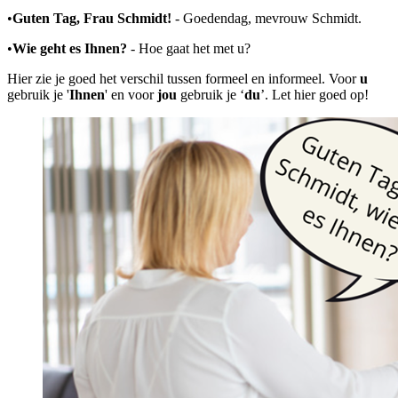
•
Guten Tag, Frau Schmidt!
-
Goedendag, mevrouw Schmidt.
•
Wie geht es Ihnen?
- Hoe gaat het met u?
Hier zie je goed het verschil tussen formeel en informeel. Voor
u
gebruik je '
Ihnen
' en voor
jou
gebruik je ‘
du
’. Let hier goed op!