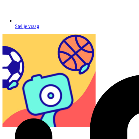
Stel je vraag