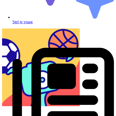
Stel je vraag