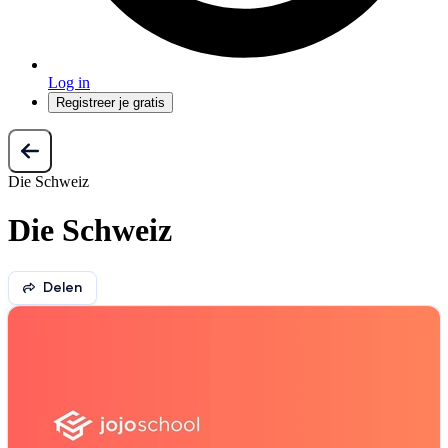
Log in
Registreer je gratis
Die Schweiz
Die Schweiz
Delen