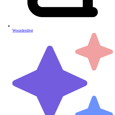
Woordenlijst