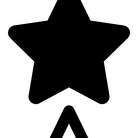
Afspelen werkte niet
Iets anders