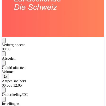
Verberg docent
00:00
Afspelen
Geluid uitzetten
Volume
1
x
Afspeelsnelheid
00:00
/
12:05
Ondertiteling/CC
Instellingen