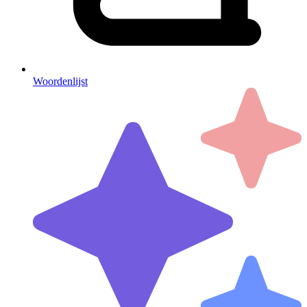
Woordenlijst