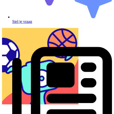
Stel je vraag