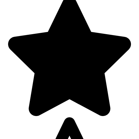
Afspelen werkte niet
Iets anders