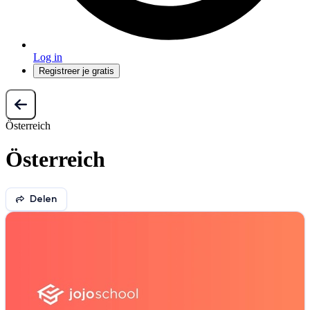
Log in
Registreer je gratis
Österreich
Österreich
Delen