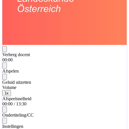
Verberg docent
00:00
Afspelen
Geluid uitzetten
Volume
1
x
Afspeelsnelheid
00:00
/
13:30
Ondertiteling/CC
Instellingen