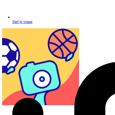
Stel je vraag