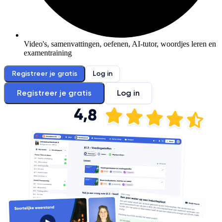
Video's, samenvattingen, oefenen, AI-tutor, woordjes leren en
examentraining
Registreer je gratis
Log in
Registreer je gratis
Log in