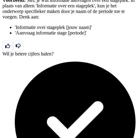
Voorbeeld:
Stel, je wilt informatie aanvragen over een stageplek. In
plaats van alleen 'Informatie over een stageplek', kun je het
onderwerp specifieker maken door je naam of de periode toe te
voegen. Denk aan:
'Informatie over stageplek [jouw naam]'
'Aanvraag informatie stage [periode]'
Wil je betere cijfers halen?