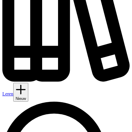
Leren
Nieuw