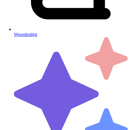
Woordenlijst