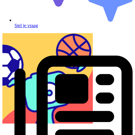
Stel je vraag