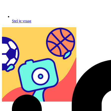
Stel je vraag