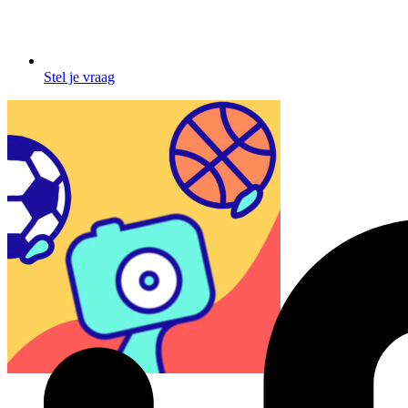
Stel je vraag