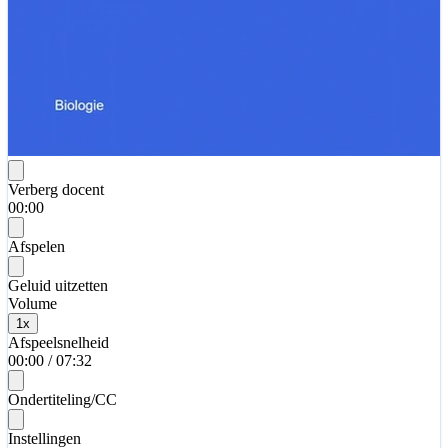
Verberg docent
00:00
Afspelen
Geluid uitzetten
Volume
1
x
Afspeelsnelheid
00:00
/
07:32
Ondertiteling/CC
Instellingen