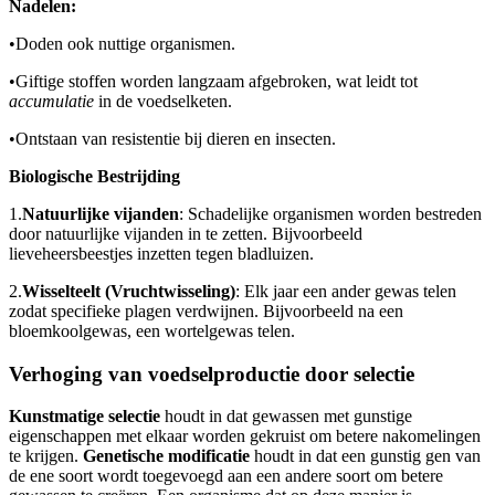
Nadelen:
•
Doden ook nuttige organismen.
•
Giftige stoffen worden langzaam afgebroken, wat leidt tot
accumulatie
in de voedselketen.
•
Ontstaan van resistentie bij dieren en insecten.
Biologische Bestrijding
1.
Natuurlijke vijanden
: Schadelijke organismen worden bestreden
door natuurlijke vijanden in te zetten. Bijvoorbeeld
lieveheersbeestjes inzetten tegen bladluizen.
2.
Wisselteelt (Vruchtwisseling)
: Elk jaar een ander gewas telen
zodat specifieke plagen verdwijnen. Bijvoorbeeld na een
bloemkoolgewas, een wortelgewas telen.
Verhoging van voedselproductie door selectie
Kunstmatige selectie
houdt in dat gewassen met gunstige
eigenschappen met elkaar worden gekruist om betere nakomelingen
te krijgen.
Genetische modificatie
houdt in dat een gunstig gen van
de ene soort wordt toegevoegd aan een andere soort om betere