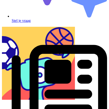
Stel je vraag