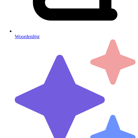
Woordenlijst