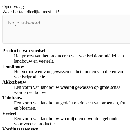
Open vraag
De uitleg gaat te langzaam
De uitleg gaat te snel
Waar bestaat dierlijke mest uit?
Afspelen werkte niet
Iets anders
Productie van voedsel
Het proces van het produceren van voedsel door middel van
landbouw en veeteelt.
Landbouw
Het verbouwen van gewassen en het houden van dieren voor
voedselproductie.
Akkerbouw
Een vorm van landbouw waarbij gewassen op grote schaal
worden verbouwd.
Tuinbouw
Een vorm van landbouw gericht op de teelt van groenten, fruit
en bloemen.
Veeteelt
Een vorm van landbouw waarbij dieren worden gehouden
voor voedselproductie.
Voedingsgewassen