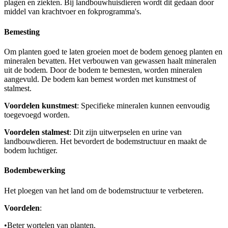
plagen en ziekten. Bij landbouwhuisdieren wordt dit gedaan door
middel van krachtvoer en fokprogramma's.
Bemesting
Om planten goed te laten groeien moet de bodem genoeg planten en
mineralen bevatten. Het verbouwen van gewassen haalt mineralen
uit de bodem. Door de bodem te bemesten, worden mineralen
aangevuld. De bodem kan bemest worden met kunstmest of
stalmest.
Voordelen kunstmest
: Specifieke mineralen kunnen eenvoudig
toegevoegd worden.
Voordelen stalmest
: Dit zijn uitwerpselen en urine van
landbouwdieren. Het bevordert de bodemstructuur en maakt de
bodem luchtiger.
Bodembewerking
Het ploegen van het land om de bodemstructuur te verbeteren.
Voordelen
:
•
Beter wortelen van planten.