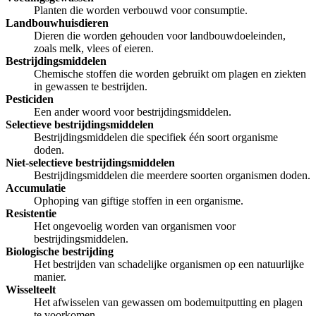
Planten die worden verbouwd voor consumptie.
Landbouwhuisdieren
Dieren die worden gehouden voor landbouwdoeleinden,
zoals melk, vlees of eieren.
Bestrijdingsmiddelen
Chemische stoffen die worden gebruikt om plagen en ziekten
in gewassen te bestrijden.
Pesticiden
Een ander woord voor bestrijdingsmiddelen.
Selectieve bestrijdingsmiddelen
Bestrijdingsmiddelen die specifiek één soort organisme
doden.
Niet-selectieve bestrijdingsmiddelen
Bestrijdingsmiddelen die meerdere soorten organismen doden.
Accumulatie
Ophoping van giftige stoffen in een organisme.
Resistentie
Het ongevoelig worden van organismen voor
bestrijdingsmiddelen.
Biologische bestrijding
Het bestrijden van schadelijke organismen op een natuurlijke
manier.
Wisselteelt
Het afwisselen van gewassen om bodemuitputting en plagen
te voorkomen.