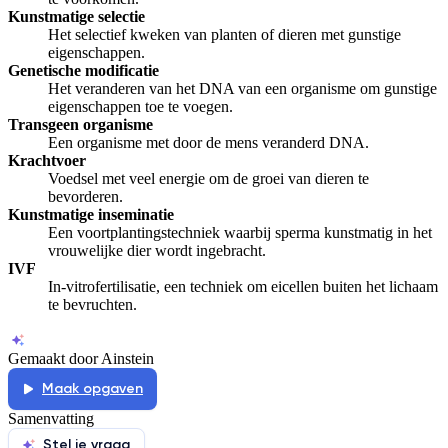
Kunstmatige selectie
Het selectief kweken van planten of dieren met gunstige
eigenschappen.
Genetische modificatie
Het veranderen van het DNA van een organisme om gunstige
eigenschappen toe te voegen.
Transgeen organisme
Een organisme met door de mens veranderd DNA.
Krachtvoer
Voedsel met veel energie om de groei van dieren te
bevorderen.
Kunstmatige inseminatie
Een voortplantingstechniek waarbij sperma kunstmatig in het
vrouwelijke dier wordt ingebracht.
IVF
In-vitrofertilisatie, een techniek om eicellen buiten het lichaam
te bevruchten.
Gemaakt door Ainstein
Maak opgaven
Samenvatting
Stel je vraag