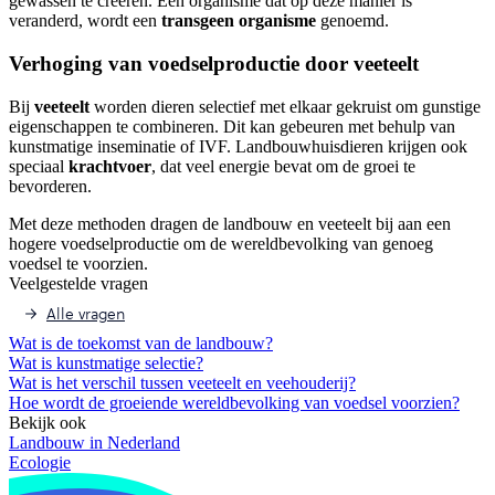
gewassen te creëren. Een organisme dat op deze manier is
veranderd, wordt een
transgeen organisme
genoemd.
Verhoging van voedselproductie door veeteelt
Bij
veeteelt
worden dieren selectief met elkaar gekruist om gunstige
eigenschappen te combineren. Dit kan gebeuren met behulp van
kunstmatige inseminatie of IVF. Landbouwhuisdieren krijgen ook
speciaal
krachtvoer
, dat veel energie bevat om de groei te
bevorderen.
Met deze methoden dragen de landbouw en veeteelt bij aan een
hogere voedselproductie om de wereldbevolking van genoeg
voedsel te voorzien.
Veelgestelde vragen
Alle vragen
Wat is de toekomst van de landbouw?
Wat is kunstmatige selectie?
Wat is het verschil tussen veeteelt en veehouderij?
Hoe wordt de groeiende wereldbevolking van voedsel voorzien?
Bekijk ook
Landbouw in Nederland
Ecologie