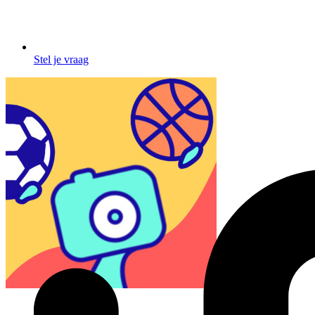
Stel je vraag