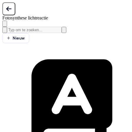
Fotosynthese lichtreactie
Nieuw