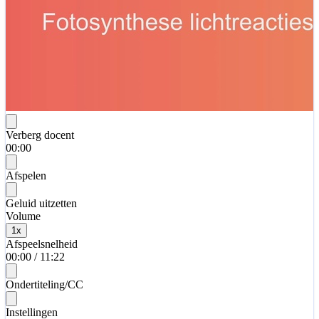
Verberg docent
00:00
Afspelen
Geluid uitzetten
Volume
1
x
Afspeelsnelheid
00:00
/
11:22
Ondertiteling/CC
Instellingen