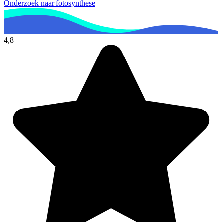
Onderzoek naar fotosynthese
4,8