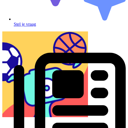
Stel je vraag