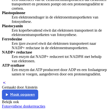
transporteert en protonen pompt om een protonengradiënt te
creëren.
Plastoquinone
Een elektronendrager in de elektronentransportketen van
fotosynthese.
Plastocyanin
Een koperbevattend eiwit dat elektronen transporteert in de
elektronentransportketen van fotosynthese.
Ferredoxine
Een ijzer-zwavel eiwit dat elektronen transporteert naar
NADP+ reductase in de elektronentransportketen.
NADP+ reductase
Een enzym dat NADP+ reduceert tot NADPH met behulp
van elektronen.
ATP synthase
Een enzym dat ATP produceert door ADP en een fosfaatgroep
samen te voegen, aangedreven door een protonengradiënt.
Gemaakt door Ainstein
Maak opgaven
Bekijk ook
Fotosynthese donkerreacties