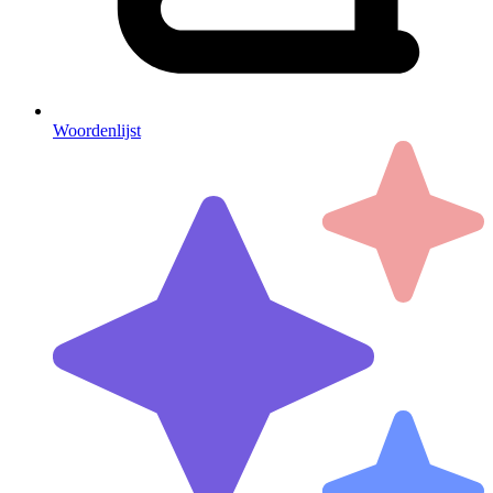
Woordenlijst