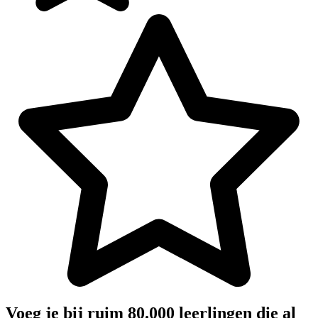
Voeg je bij ruim 80.000 leerlingen die al