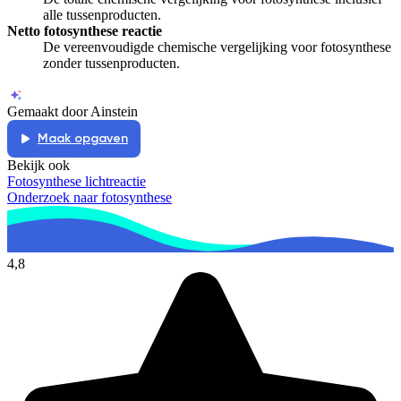
alle tussenproducten.
Netto fotosynthese reactie
De vereenvoudigde chemische vergelijking voor fotosynthese
zonder tussenproducten.
Gemaakt door Ainstein
Maak opgaven
Bekijk ook
Fotosynthese lichtreactie
Onderzoek naar fotosynthese
4,8