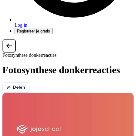
Log in
Registreer je gratis
Fotosynthese donkerreacties
Fotosynthese donkerreacties
Delen