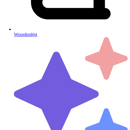
Woordenlijst