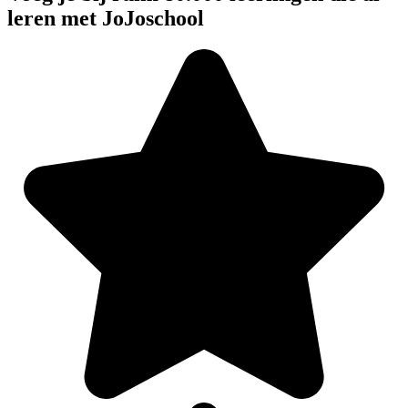
leren met JoJoschool