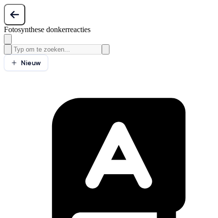
Fotosynthese donkerreacties
Nieuw