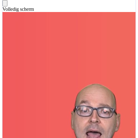
Volledig scherm