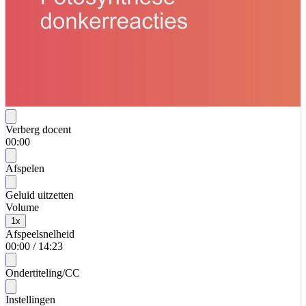
Verberg docent
00:00
Afspelen
Geluid uitzetten
Volume
1
x
Afspeelsnelheid
00:00
/
14:23
Ondertiteling/CC
Instellingen