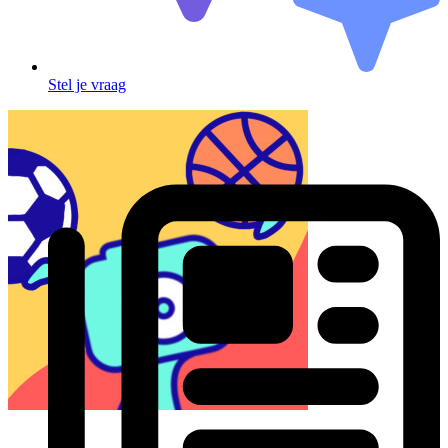
Stel je vraag